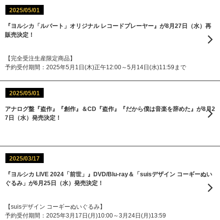
2025/05/01
『ヨルシカ「ルバート」オリジナル レコードプレーヤー』が8月27日（水）再
販売決定！
【完全受注生産限定商品】
予約受付期間：2025年5月1日(木)正午12:00～5月14日(水)11:59まで
2025/05/01
アナログ盤『盗作』『創作』＆CD『盗作』『だから僕は音楽を辞めた』が8月2
7日（水）発売決定！
2025/03/17
『ヨルシカ LIVE 2024「前世」』DVD/Blu-ray＆「suisデザイン コーギーぬい
ぐるみ」が6月25日（水）発売決定！
【suisデザイン コーギーぬいぐるみ】
予約受付期間：2025年3月17日(月)10:00～3月24日(月)13:59