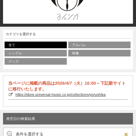
カテゴリを選択する
全て
アルバム
シングル
映像
グッズ
当ページに掲載の商品は2026/4/7（火）16:00～下記新サイト
に移行いたします。
https://store.universal-music.co.jp/collections/yorushika
発売日の検索結果
条件を選択する