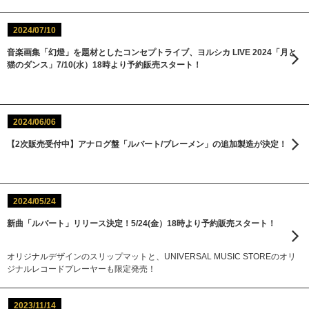
2024/07/10
音楽画集「幻燈」を題材としたコンセプトライブ、ヨルシカ LIVE 2024「月と
猫のダンス」7/10(水）18時より予約販売スタート！
2024/06/06
【2次販売受付中】アナログ盤「ルバート/ブレーメン」の追加製造が決定！
2024/05/24
新曲「ルバート」リリース決定！5/24(金）18時より予約販売スタート！
オリジナルデザインのスリップマットと、UNIVERSAL MUSIC STOREのオリ
ジナルレコードプレーヤーも限定発売！
2023/11/14