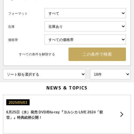
フォーマット
在庫
価格帯
すべての条件を解除する
NEWS & TOPICS
2025/05/03
6月25日（水）発売 DVD/Blu-ray『ヨルシカ LIVE 2024「前
世」』特典絵柄公開！