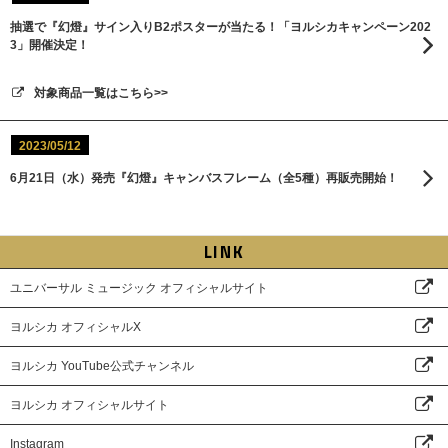
抽選で『幻燈』サイン入りB2ポスターが当たる！「ヨルシカキャンペーン202
3」開催決定！
対象商品一覧はこちら>>
2023/05/12
6月21日（水）発売『幻燈』キャンバスフレーム（全5種）再販売開始！
LINK
ユニバーサル ミュージック オフィシャルサイト
ヨルシカ オフィシャルX
ヨルシカ YouTube公式チャンネル
ヨルシカ オフィシャルサイト
Instagram