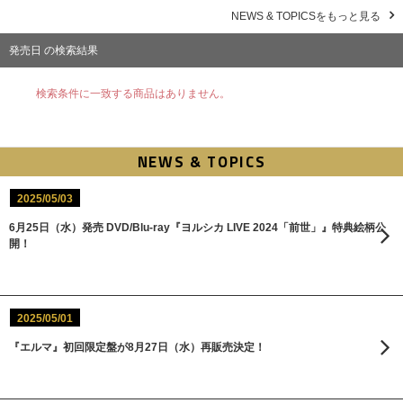
NEWS & TOPICSをもっと見る
発売日 の検索結果
検索条件に一致する商品はありません。
NEWS & TOPICS
2025/05/03
6月25日（水）発売 DVD/Blu-ray『ヨルシカ LIVE 2024「前世」』特典絵柄公
開！
2025/05/01
『エルマ』初回限定盤が8月27日（水）再販売決定！