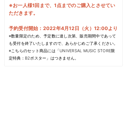
※お一人様1回まで、1点までのご購入とさせてい
ただきます。
予約受付開始：2022年4月12日（火）12:00より
※数量限定のため、予定数に達し次第、販売期間中であって
も受付を終了いたしますので、あらかじめご了承ください。
※こちらのセット商品には「UNIVERSAL MUSIC STORE限
定特典：B2ポスター」はつきません。
商品情
報にス
キップ
1
Translation
/
missing:
10
ja.accessibility.of