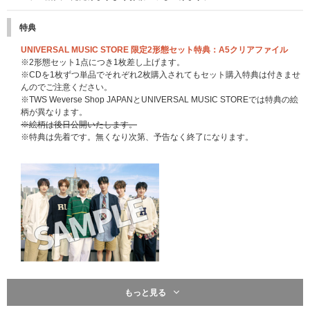
特典
UNIVERSAL MUSIC STORE 限定2形態セット特典：A5クリアファイル
※2形態セット1点につき1枚差し上げます。
※CDを1枚ずつ単品でそれぞれ2枚購入されてもセット購入特典は付きませ
んのでご注意ください。
※TWS Weverse Shop JAPANとUNIVERSAL MUSIC STOREでは特典の絵
柄が異なります。
※絵柄は後日公開いたします。
※特典は先着です。無くなり次第、予告なく終了になります。
もっと見る
UNIVERSAL MUSIC STORE 限定特典：フォトカード(全6種よりランダム)