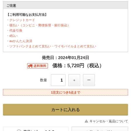
ご注意
【ご利用可能なお支払方法】
・クレジットカード
・後払い（コンビニ・郵便振替・銀行振込）
・代金引換
・d払い
・auかんたん決済
・ソフトバンクまとめて支払い・ワイモバイルまとめて支払い
発売日：2024年01月24日
価格：5,720円（税込）
数量
1注文につき5点まで
キャンセル・返品について