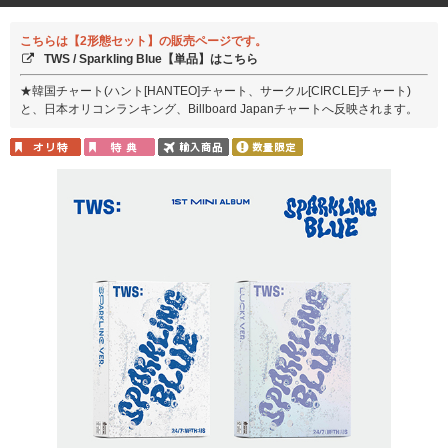
こちらは【2形態セット】の販売ページです。
TWS / Sparkling Blue【単品】はこちら
★韓国チャート(ハント[HANTEO]チャート、サークル[CIRCLE]チャート)
と、日本オリコンランキング、Billboard Japanチャートへ反映されます。