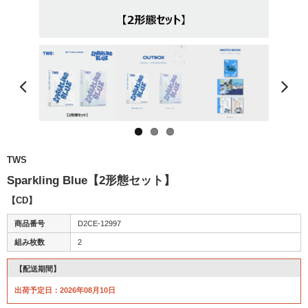
TWS
Sparkling Blue【2形態セット】
【CD】
商品番号
D2CE-12997
組み枚数
2
【配送期間】
出荷予定日：2026年08月10日