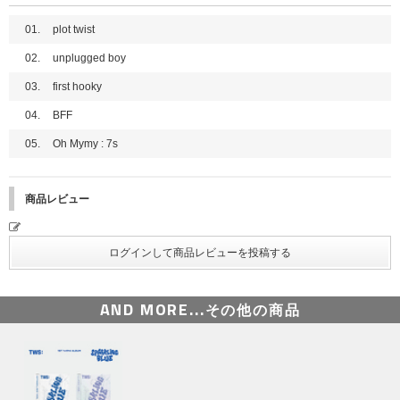
01.
plot twist
02.
unplugged boy
03.
first hooky
04.
BFF
05.
Oh Mymy : 7s
商品レビュー
AND MORE...
その他の商品