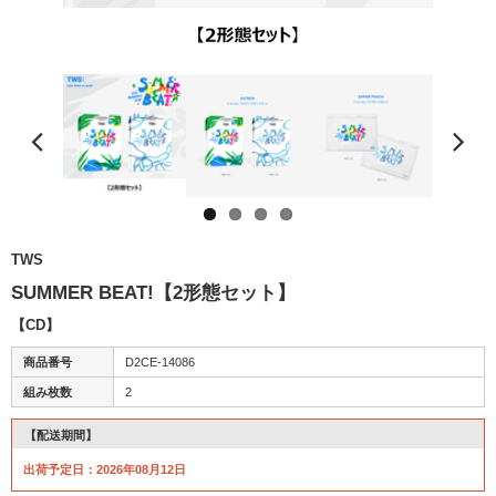
TWS
SUMMER BEAT!【2形態セット】
【CD】
商品番号
D2CE-14086
組み枚数
2
【配送期間】
出荷予定日：2026年08月12日