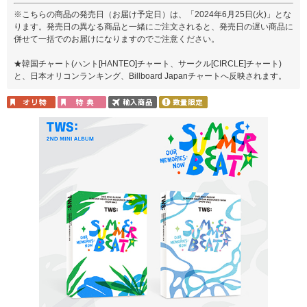
※こちらの商品の発売日（お届け予定日）は、「2024年6月25日(火)」とな
ります。発売日の異なる商品と一緒にご注文されると、発売日の遅い商品に
併せて一括でのお届けになりますのでご注意ください。
★韓国チャート(ハント[HANTEO]チャート、サークル[CIRCLE]チャート)
と、日本オリコンランキング、Billboard Japanチャートへ反映されます。