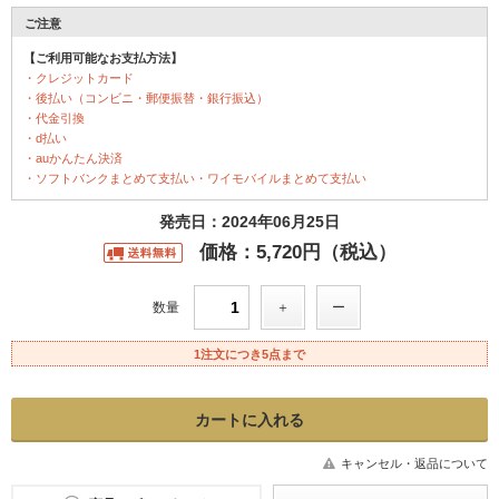
ご注意
【ご利用可能なお支払方法】
・クレジットカード
・後払い（コンビニ・郵便振替・銀行振込）
・代金引換
・d払い
・auかんたん決済
・ソフトバンクまとめて支払い・ワイモバイルまとめて支払い
発売日：2024年06月25日
価格：5,720円（税込）
数量
1注文につき5点まで
キャンセル・返品について