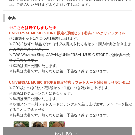
上、ご購入いただけますようお願い申し上げます。
特典
※こちらは終了しました※
UNIVERSAL MUSIC STORE 限定2形態セット特典：A5クリアファイル
※2形態セット1点につき1枚差し上げます。
※CDを1枚ずつ単品でそれぞれ2枚購入されてもセット購入特典は付きませ
んのでご注意ください。
※TWS Weverse Shop JAPANとUNIVERSAL MUSIC STOREでは特典の絵
柄が異なります。
※絵柄は後日公開いたします。
※特典は先着です。無くなり次第、予告なく終了になります。
UNIVERSAL MUSIC STORE 限定特典：フォトカード(全6種よりランダム)
※CD1枚につき1枚／2形態セット1点につき2枚差し上げます。
※絵柄は各チェーンごとに異なります。
※絵柄は後日公開いたします。
※各種メンバー別フォトカードはランダムで差し上げます。メンバーを指定
することはできません。
※特典は先着です。無くなり次第、予告なく終了になります。
もっと見る