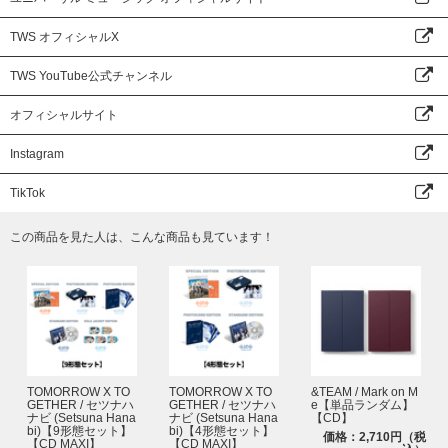
TWS オフィシャルX
TWS YouTube公式チャンネル
オフィシャルサイト
Instagram
TikTok
この商品を見た人は、こんな商品も見ています！
TOMORROW X TO
TOMORROW X TO
&TEAM / Mark on M
GETHER / セツナハ
GETHER / セツナハ
e【単品ランダム】
ナビ (Setsuna Hana
ナビ (Setsuna Hana
【CD】
bi)【9形態セット】
bi)【4形態セット】
価格：2,710円（税
【CD MAXI】
【CD MAXI】