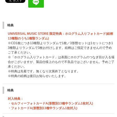
特典
UNIVERSAL MUSIC STORE 限定特典：ホログラム入りフォトカード(絵柄
13種類のうち1種類ランダム)
※CD1枚につき13種類よりランダムで1枚／3形態セットは1セットにつき1
3種類よりランダムで3枚お付けします。絵柄はご指定できませんので予め
ご了承ください。
※「ホログラム入りフォトカード」は表面にホログラムのつなぎ目が入る場
合がございますが、製品仕様上のもので不良品ではございません。予めご了
承ください。
※特典は先着です。無くなり次第終了となります。
※特典の絵柄は後日お知らせいたします。
特典
封入特典：
・セルフィーフォトカードA(形態別13種中ランダム1枚封入)
・フォトカードA(形態別13種中ランダム1枚封入)