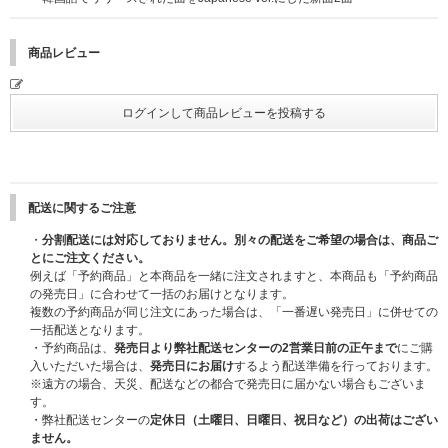
商品レビュー
配送に関するご注意
・
分割配送には対応しておりません。別々の配送をご希望の場合は、商品ご
とにご注文ください。
例えば「予約商品」と本商品を一緒に注文されますと、本商品も「予約商品
の発売日」に合わせて一括のお届けとなります。
複数の予約商品が同じ注文にあった場合は、「一番遅い発売日」に併せての
一括配送となります。
・予約商品は、
発売日より弊社配送センターの2営業日前の正午まで
にご購
入いただいた場合は、
発売日にお届け
するよう配送準備を行っております。
※遠方の場合、天災、配送などの都合で発売日に届かない場合もございま
す。
・弊社配送センターの
定休日（土曜日、日曜日、祝日など）の出荷はござい
ません。