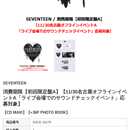
SEVENTEEN
消費期限【初回限定盤A】【11/30名古屋オフラインイベ
ントA「ライブ会場でのサウンドチェックイベント」応
募対象】
【CD MAXI】【+36P PHOTO BOOK】
商品番号
D2CE-16175