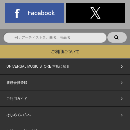
※上記応募期間以外はご応募いただけません。あらかじめご了承ください。
※商品が届かない、受け取れない等の理由を含め、いかなる場合も上記応募
期間以外はご応募いただけません。あらかじめご了承ください。
※商品受取日と上記スケジュールを必ずご自身でご確認の上、ご購入・ご応
募ください。
※イベントの詳細はHPよりご確認ください。
https://www.universal-music.co.jp/andteam/news/2025-10-24/
ご利用について
UNIVERSAL MUSIC STORE 本店に戻る
新規会員登録
ご利用ガイド
はじめての方へ