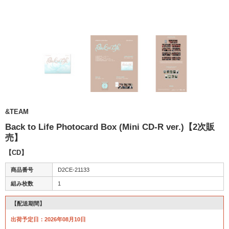
&TEAM
Back to Life Photocard Box (Mini CD-R ver.)【2次販
売】
【CD】
商品番号
D2CE-21133
組み枚数
1
【配送期間】
出荷予定日：2026年08月10日