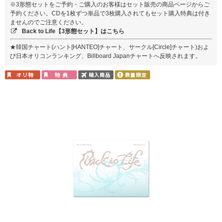
※3形態セットをご予約・ご購入のお客様はセット販売の商品ページからご
予約ください。CDを1枚ずつ単品で3枚購入されてもセット購入特典は付き
ませんのでご注意ください。
Back to Life【3形態セット】はこちら
★韓国チャート(ハント[HANTEO]チャート、サークル[Circle]チャート)およ
び日本オリコンランキング、Billboard Japanチャートへ反映されます。