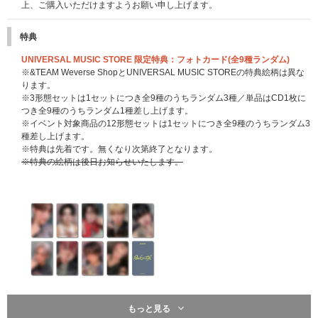
上、ご購入いただけますようお願い申し上げます。
特典
UNIVERSAL MUSIC STORE 限定特典：フォトカード(全9種ランダム)
※&TEAM Weverse ShopとUNIVERSAL MUSIC STOREの特典絵柄は異な
ります。
※3形態セットは1セットにつき全9種のうちランダム3種／単品はCD1枚に
つき全9種のうちランダム1種差し上げます。
※イベント対象商品の12形態セットは1セットにつき全9種のうちランダム3
種差し上げます。
※特典は先着です。無くなり次第終了となります。
※特典の絵柄は後日お知らせいたします。
もっと見る