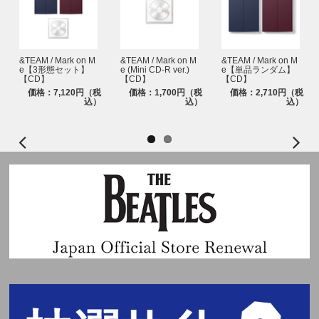
募ください。
※イベントの詳細はHPよりご確認ください。
https://www.universal-music.co.jp/andteam/news/2025-10-24/
&TEAM / Mark on M
&TEAM / Mark on M
&TEAM / Mark on M
e【3形態セット】
e (Mini CD-R ver.)
e【単品ランダム】
【CD】
【CD】
【CD】
価格：7,120円（税
価格：1,700円（税
価格：2,710円（税
込）
込）
込）