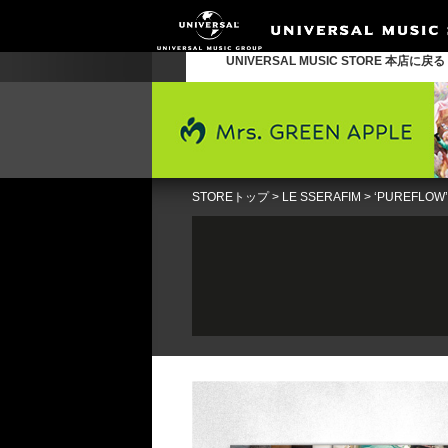
UNIVERSAL MUSIC STORE 本店に戻
STOREトップ
>
LE SSERAFIM
>
‘PUREFLOW