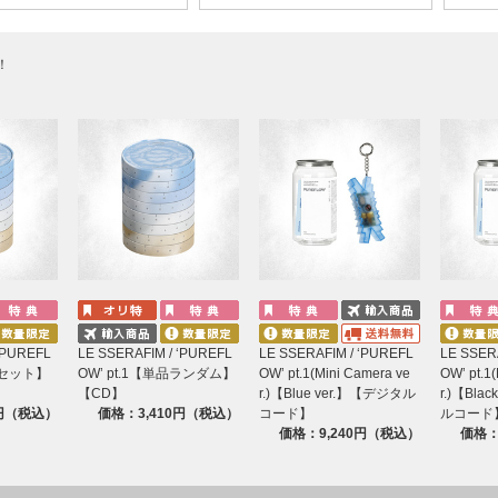
！
‘PUREFL
LE SSERAFIM / ‘PUREFL
LE SSERAFIM / ‘PUREFL
LE SSER
形態セット】
OW’ pt.1【単品ランダム】
OW’ pt.1(Mini Camera ve
OW’ pt.1
【CD】
r.)【Blue ver.】【デジタル
r.)【Bla
0円（税込）
価格：3,410円（税込）
コード】
ルコード
価格：9,240円（税込）
価格：