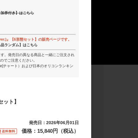
参加券付き】はこちら
PACT ver.)』【6形態セット】の販売ページです。
er.)【単品ランダム】はこちら
ります。発売日の異なる商品と一緒にご注文され
のでご注意ください。
rcle]チャート）および日本のオリコンランキン
形態セット】
発売日：2026年06月01日
価格：15,840円（税込）