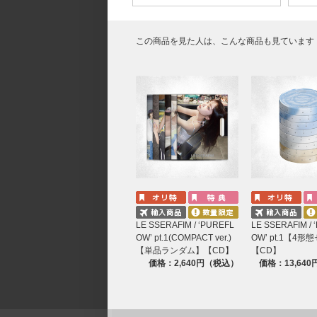
この商品を見た人は、こんな商品も見ています
LE SSERAFIM / ‘PUREFL
LE SSERAFIM / 
OW’ pt.1(COMPACT ver.)
OW’ pt.1【4
【単品ランダム】【CD】
【CD】
価格：2,640円（税込）
価格：13,64