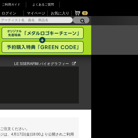
ご利用ガイド
よくあるご質問
ログイン
マイページ
お気に入り
0
LE SSERAFIM バイオグラフィー
ご注文ください。
、4月17日(金)18:00より公開されご利用