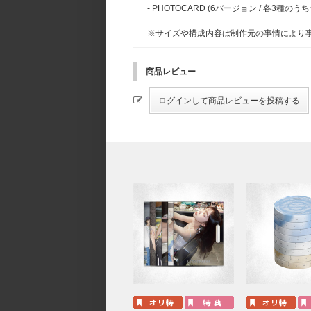
- PHOTOCARD (6バージョン / 各3種のう
※サイズや構成内容は制作元の事情により
商品レビュー