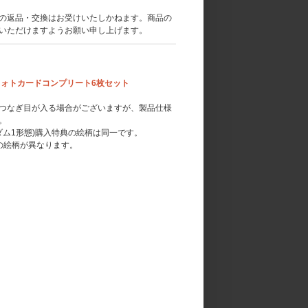
の返品・交換はお受けいたしかねます。商品の
いただけますようお願い申し上げます。
ム入りフォトカードコンプリート6枚セット
つなぎ目が入る場合がございますが、製品仕様
。
ダム1形態)購入特典の絵柄は同一です。
は特典の絵柄が異なります。