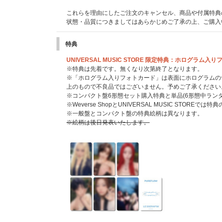
これらを理由にしたご注文のキャンセル、商品や付属特典
状態・品質につきましてはあらかじめご了承の上、ご購入
特典
UNIVERSAL MUSIC STORE 限定特典：ホログラ
※特典は先着です。無くなり次第終了となります。
※「ホログラム入りフォトカード」は表面にホログラムの
上のもので不良品ではございません。予めご了承ください
※コンパクト盤6形態セット購入特典と単品(6形態中ラン
※Weverse ShopとUNIVERSAL MUSIC STOREで
※一般盤とコンパクト盤の特典絵柄は異なります。
※絵柄は後日発表いたします。