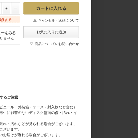
5点まで
キャンセル・返品について
ューをみる
りません
商品についてのお問い合わせ
関するご注意
ビニール・外装箱・ケース・封入物など含む）
再生に影響のないディスク盤面の傷・汚れ・イ
破れ・汚れなどが見られる場合がございます。
ございます。
のお届けが遅れる場合がございます。