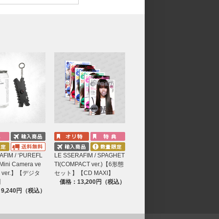
AFIM / ‘PUREFL
LE SSERAFIM / SPAGHET
(Mini Camera ve
TI(COMPACT ver.)【6形態
ck ver.】【デジタ
セット】【CD MAXI】
】
価格：13,200円（税込）
9,240円（税込）