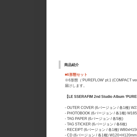
商品紹介
■6形態セット
※6形態（‘PUREFLOW’ pt.1 (COMPACT 
届けします。
【LE SSERAFIM 2nd Studio Album ‘PU
- OUTER COVER (6バージョン / 各1種) W
- PHOTOBOOK (6バージョン / 各1種) W185
- TAG PAPER (6バージョン / 各5枚)
- TAG STICKER (6バージョン / 各6枚)
- RECEIPT (6バージョン / 各1種) W80xH1
- CD (6バージョン / 各1種) W120×H120mm