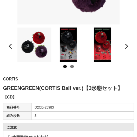
CORTIS
GREENGREEN(CORTIS Ball ver.)【3形態セット】
【CD】
商品番号
D2CE-23983
組み枚数
3
ご注意
【ご利用可能なお支払方法】