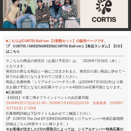
■こちらはCORTIS Ball ver.【3形態セット】の販売ページです。
CORTIS / GREENGREEN(CORTIS Ball ver.)【単品ランダム】【CD】
はこちら
※こちらの商品の発売日（お届け予定日）は、「2026年7月16日（木）」
となります。
発売日の異なる商品と一緒にご注文されると、発売日の遅い商品に併せて一
括でのお届けになりますのでご注意ください。
商品と先着特典「シリアルナンバーチラシB」は2026年7月16日(木)より順
次お届け予定となるため応募スケジュール4回目のみ応募可能となります。
■応募期間
【4回目】※第二弾オフラインイベントのみ応募可能
2026年6月17日(水)11:00～2026年7月19日(日)23:59 当落発表：2026年7
月27日(月) 17:00頃
応募期間詳細は下記サイトもあわせてご確認ください。
CORTIS The 2nd EP [GREENGREEN] シリアルナンバー特典応募期間
詳細はこちら(外部サイトに移ります。)
※お客様が注文したCDの受取日によっては、シリアルナンバー特典応募の