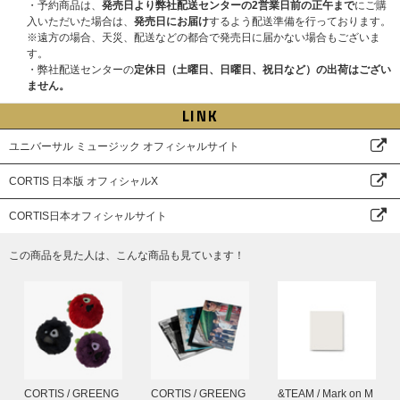
・予約商品は、
発売日より弊社配送センターの2営業日前の正午まで
にご購
入いただいた場合は、
発売日にお届け
するよう配送準備を行っております。
※遠方の場合、天災、配送などの都合で発売日に届かない場合もございま
す。
・弊社配送センターの
定休日（土曜日、日曜日、祝日など）の出荷はござい
ません。
LINK
ユニバーサル ミュージック オフィシャルサイト
CORTIS 日本版 オフィシャルX
CORTIS日本オフィシャルサイト
この商品を見た人は、こんな商品も見ています！
CORTIS / GREENG
CORTIS / GREENG
&TEAM / Mark on M