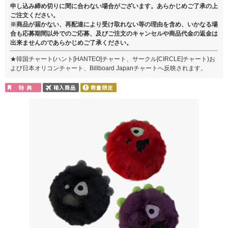
申し込み締め切りに間に合わない場合がございます。あらかじめご了承の上
ご注文ください。
※商品が届かない、再配達により受け取れない等の理由を含め、いかなる場
合も応募期間以外でのご応募、及びご注文のキャンセルや商品代金の返金は
出来ませんのであらかじめご了承ください。
★韓国チャート(ハント[HANTEO]チャート、サークル[CIRCLE]チャート)お
よび日本オリコンチャート、Billboard Japanチャートへ反映されます。