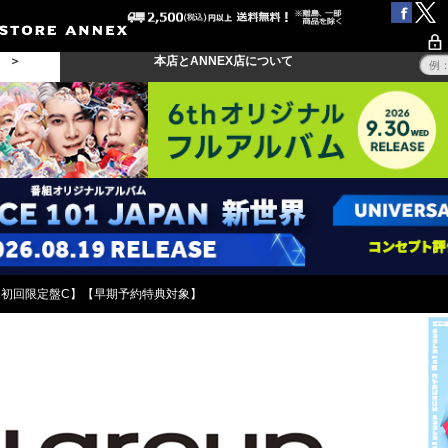
る ＞
本店とANNEX店について
【初回限定盤C】【早期予約特典対象】