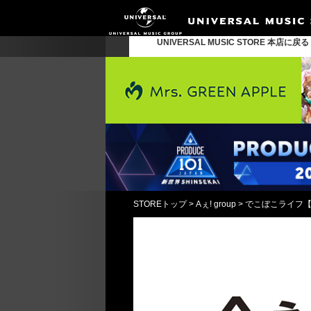
UNIVERSAL MUSIC STORE 本店に戻
STOREトップ
>
Aぇ! group
>
でこぼこライフ