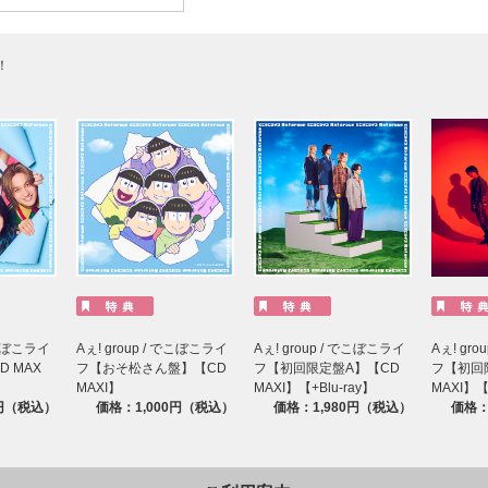
！
でこぼこライ
Aぇ! group / でこぼこライ
Aぇ! group / でこぼこライ
Aぇ! gr
 MAX
フ【おそ松さん盤】【CD
フ【初回限定盤A】【CD
フ【初回
MAXI】
MAXI】【+Blu-ray】
MAXI】【+
3円（税込）
価格：1,000円（税込）
価格：1,980円（税込）
価格：