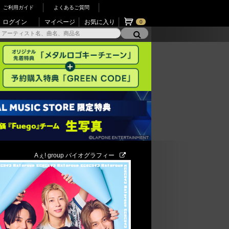
ご利用ガイド
よくあるご質問
ログイン
マイページ
お気に入り
0
Aぇ! group バイオグラフィー