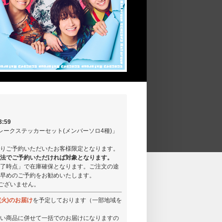
:59
ークステッカーセット(メンバーソロ4種)」
りご予約いただいたお客様限定となります。
法でご予約いただければ対象となります。
了時点」で在庫確保となります。ご注文の途
早めのご予約をお勧めいたします。
ございません。
(火)のお届け
を予定しております（一部地域を
い商品に併せて一括でのお届けになりますの