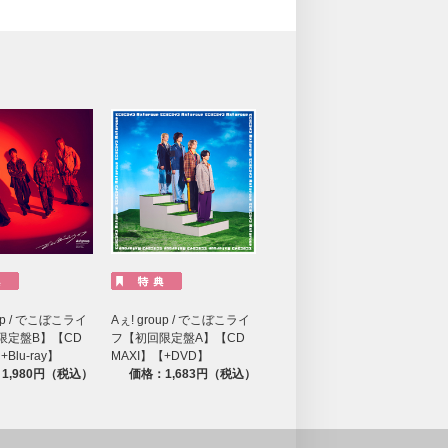
oup / でこぼこライ
Aぇ! group / でこぼこライ
限定盤B】【CD
フ【初回限定盤A】【CD
Blu-ray】
MAXI】【+DVD】
1,980円（税込）
価格：1,683円（税込）