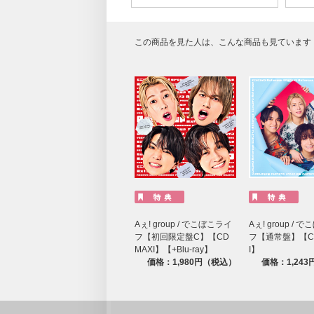
この商品を見た人は、こんな商品も見ています
Aぇ! group / でこぼこライ
Aぇ! group / 
フ【初回限定盤C】【CD
フ【通常盤】【CD
MAXI】【+Blu-ray】
I】
価格：1,980円（税込）
価格：1,24