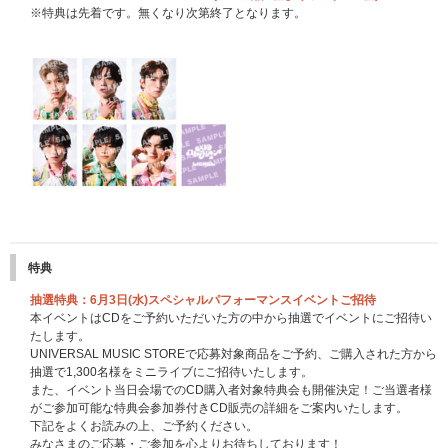
※特典は先着です。無くなり次第終了となります。
特典
抽選特典：6月3日(水)スペシャルパフォーマンスイベントご招待
本イベントはCDをご予約いただいた方の中から抽選でイベントにご招待い
たします。
UNIVERSAL MUSIC STOREで応募対象商品をご予約、ご購入された方から
抽選で1,300名様をミニライブにご招待いたします。
また、イベント当日会場でのCD購入者対象特典会も開催決定！ご当選者様
がご参加可能な特典会参加券付きCD販売の詳細をご案内いたします。
下記をよくお読みの上、ご予約ください。
みなさまのご応募・ご参加を心よりお待ちしております！