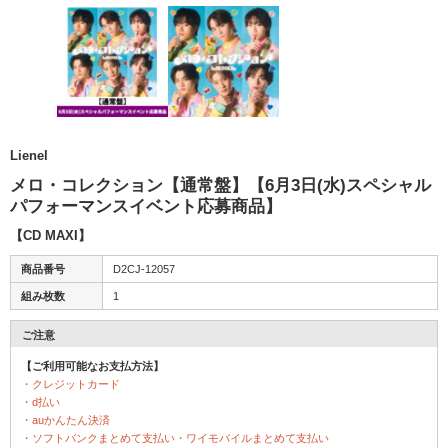
Lienel
メロ・コレクション【通常盤】【6月3日(水)スペシャル
パフォーマンスイベント応募商品】
【CD MAXI】
商品番号
D2CJ-12057
組み枚数
1
ご注意
【ご利用可能なお支払方法】
・クレジットカード
・d払い
・auかんたん決済
・ソフトバンクまとめて支払い・ワイモバイルまとめて支払い