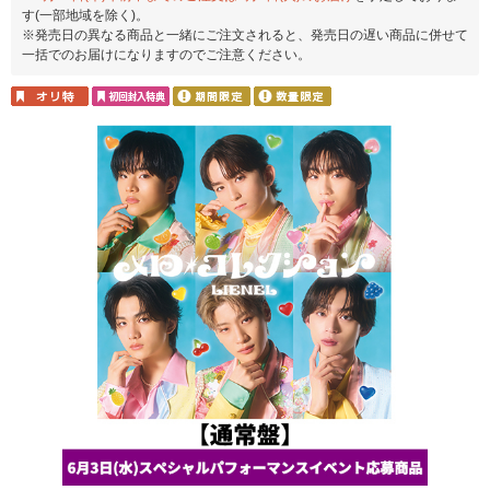
す(一部地域を除く)。
※発売日の異なる商品と一緒にご注文されると、発売日の遅い商品に併せて
一括でのお届けになりますのでご注意ください。