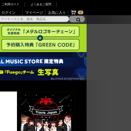
ご利用ガイド
よくあるご質問
ログイン
マイページ
お気に入り
0