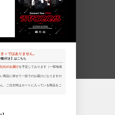
付き＞ではありません。
ド(3種)付き】はこちら
日(火)のお届け
を予定しております（一部地域
い商品に併せて一括でのお届けになりますの
ん。ご注文時はカートに入っている商品をご