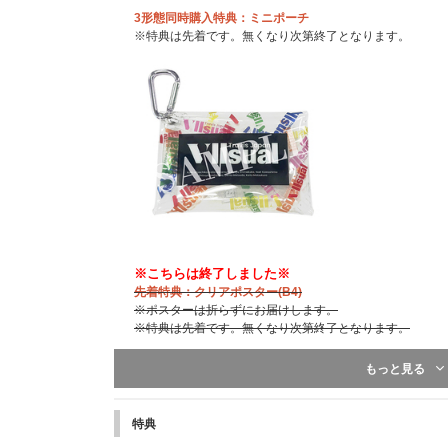
3形態同時購入特典：ミニポーチ
※特典は先着です。無くなり次第終了となります。
※こちらは終了しました※
先着特典：クリアポスター(B4)
※ポスターは折らずにお届けします。
※特典は先着です。無くなり次第終了となります。
※こちらは終了しました※
もっと見る
先着特典：ステッカーシート(A6)
※特典は先着です。無くなり次第終了となります。
特典
先着特典：トレーディングカード7種セット