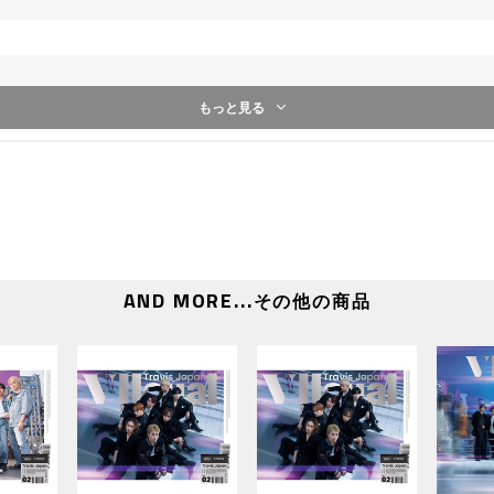
もっと見る
r.-
x
AND MORE...
その他の商品
lo) Remix