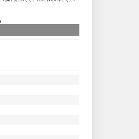
録
録
Bonus Track収録