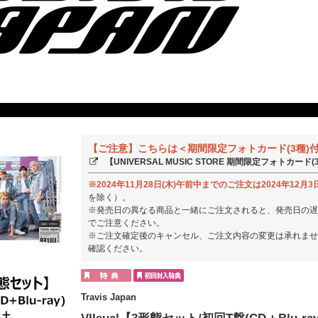
【ご注意】こちらは＜期間限定フォトカード(3種)
【UNIVERSAL MUSIC STORE 期間限定フォトカー
※2024年11月28日(木)午前中までのご注文は2024年12月3
を除く）。
※発売日の異なる商品と一緒にご注文されると、発売日の遅
でご注意ください。
※ご注文確定後のキャンセル、ご注文内容の変更は承れませ
確認ください。
Travis Japan