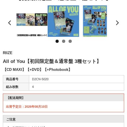
RIIZE
All of You【初回限定盤＆通常盤 3種セット】
【CD MAXI】【+DVD】【+Photobook】
商品番号
D2CN-5020
組み枚数
4
【配送期間】
出荷予定日：2026年08月10日
ご注意