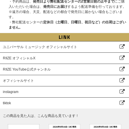
・予約商品は、
発売日より弊社配送センターの2営業日前の正午まで
にご購
入いただいた場合は、
発売日にお届け
するよう配送準備を行っております。
※遠方の場合、天災、配送などの都合で発売日に届かない場合もございま
す。
・弊社配送センターの
定休日（土曜日、日曜日、祝日など）の出荷はござい
ません。
LINK
ユニバーサル ミュージック オフィシャルサイト
RIIZE オフィシャルX
RIIZE YouTube公式チャンネル
オフィシャルサイト
instagram
tiktok
この商品を見た人は、こんな商品も見ています！