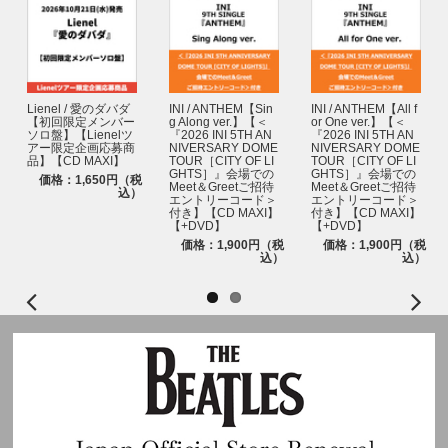
Lienel / 愛のダバダ
INI / ANTHEM【Sin
INI / ANTHEM【All f
【初回限定メンバー
g Along ver.】【＜
or One ver.】【＜
ソロ盤】【Lienelツ
『2026 INI 5TH AN
『2026 INI 5TH AN
アー限定企画応募商
NIVERSARY DOME
NIVERSARY DOME
品】【CD MAXI】
TOUR［CITY OF LI
TOUR［CITY OF LI
GHTS］』会場での
GHTS］』会場での
価格：1,650円（税
Meet＆Greetご招待
Meet＆Greetご招待
込）
エントリーコード＞
エントリーコード＞
付き】【CD MAXI】
付き】【CD MAXI】
【+DVD】
【+DVD】
価格：1,900円（税
価格：1,900円（税
込）
込）