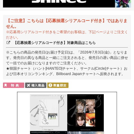
【ご注意】こちらは【応募抽選シリアルコード付き】ではありま
せん。
※応募用シリアルコード付きをご希望のお客様は、下記ページよりご注文く
ださい。
【応募抽選シリアルコード付き】対象商品はこちら
※こちらの商品の発売日(お届け予定日)は、「2026年7月3日(金)」となりま
す。発売日の異なる商品と一緒にご注文されると、発売日の遅い商品に併せ
て一括でのお届けになりますのでご注意ください。
★韓国チャート（ハント[HANTEO]チャート、サークル[Circle]チャート）お
よび日本オリコンランキング、Billboard Japanチャートへ反映されます。