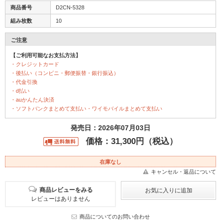
商品番号
D2CN-5328
組み枚数
10
ご注意
【ご利用可能なお支払方法】
・クレジットカード
・後払い（コンビニ・郵便振替・銀行振込）
・代金引換
・d払い
・auかんたん決済
・ソフトバンクまとめて支払い・ワイモバイルまとめて支払い
発売日：2026年07月03日
価格：31,300円（税込）
在庫なし
キャンセル・返品について
商品レビューをみる
レビューはありません
商品についてのお問い合わせ