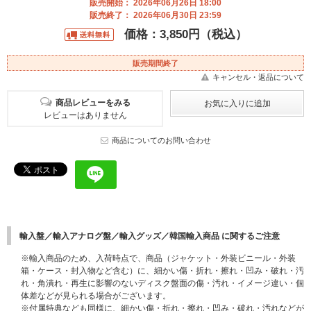
販売開始： 2026年06月26日 18:00
販売終了： 2026年06月30日 23:59
価格：3,850円（税込）
販売期間終了
キャンセル・返品について
商品レビューをみる
レビューはありません
商品についてのお問い合わせ
輸入盤／輸入アナログ盤／輸入グッズ／韓国輸入商品 に関するご注意
※輸入商品のため、入荷時点で、商品（ジャケット・外装ビニール・外装
箱・ケース・封入物など含む）に、細かい傷・折れ・擦れ・凹み・破れ・汚
れ・角潰れ・再生に影響のないディスク盤面の傷・汚れ・イメージ違い・個
体差などが見られる場合がございます。
※付属特典なども同様に、細かい傷・折れ・擦れ・凹み・破れ・汚れなどが