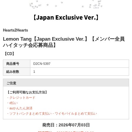
Hearts2Hearts
Lemon Tang【Japan Exclusive Ver.】【メンバー全員
ハイタッチ会応募商品】
【CD】
商品番号
D2CN-5397
組み枚数
1
ご注意
【ご利用可能なお支払方法】
・クレジットカード
・d払い
・auかんたん決済
・ソフトバンクまとめて支払い・ワイモバイルまとめて支払い
発売日：2026年07月03日