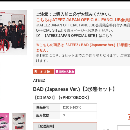
ご注意：ご購入前に必ずお読みください。
こちらはATEEZ JAPAN OFFICIAL FANC
※ATEEZ JAPAN OFFICIAL FANCLUB会員限定特典付
OFFICIAL SITEより購入ページへお進みください。
【ATEEZ JAPAN OFFICIAL SITE】はこちら
※こちらの商品は『ATEEZ / BAD (Japanese Ver
ません。
※1注文につき、2セットまでご予約可能となります。ご注
けます。
ATEEZ
BAD (Japanese Ver.)【3形態セット】
【CD MAXI】【+PHOTOBOOK】
商品番号
D2CS-16340
組み枚数
3
【配送期間】