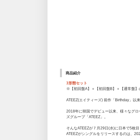
商品紹介
3形態セット
※【初回盤A】＋【初回盤B】＋【通常盤】
ATEEZ(エイティーズ) 前作「Birthd
2018年に韓国でデビュー以来、様々なグ
ズグループ「ATEEZ」。
そんなATEEZが７月29日(水)に日本で
ATEEZがシングルをリリースするのは、202