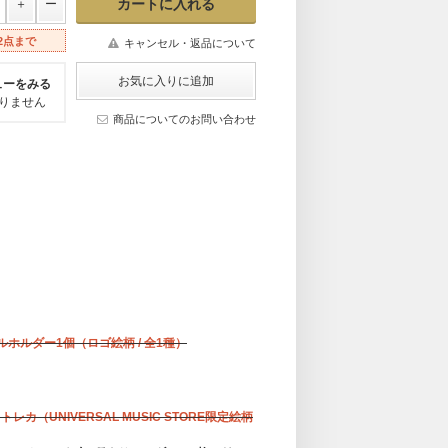
2点まで
キャンセル・返品について
ューをみる
りません
商品についてのお問い合わせ
タオルホルダー1個（ロゴ絵柄 / 全1種）
トレカ（UNIVERSAL MUSIC STORE限定絵柄