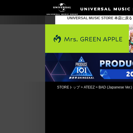
UNIVERSAL MUSIC STORE 本店に戻
STOREトップ
>
ATEEZ
>
BAD (Japanese V