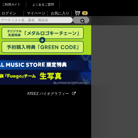
ご利用ガイド
よくあるご質問
ログイン
マイページ
お気に入り
0
ATEEZ バイオグラフィー