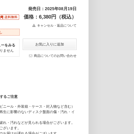
発売日：2025年08月19日
価格：6,380円（税込）
キャンセル・返品について
し
ューをみる
りません
商品についてのお問い合わせ
関するご注意
ビニール・外装箱・ケース・封入物など含む）
再生に影響のないディスク盤面の傷・汚れ・イ
破れ・汚れなどが見られる場合がございます。
ございます。
のお届けが遅れる場合がございます。