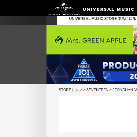
UNIVERSAL MUSIC STORE 本店に戻
STOREトップ
>
SEVENTEEN
>
JEONGHAN 