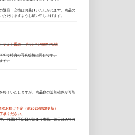
の返品・交換はお受けいたしかねます。商品の
いただけますようお願い申し上げます。
トフォト風カード(86 × 54mm)×1枚
SIC STOREで特典の写真絵柄は同じです。
ます。
を終了いたしますが、商品数の追加確保が可能
順次お届け予定（※2025/8/28更新）
了承ください。
す。お届け予定日が決まり次第、後日改めてお