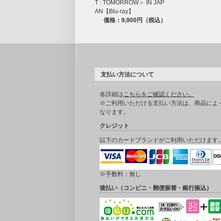
T : TOMORROW＞ IN JAP
AN【Blu-ray】
価格：9,900円（税込）
支払い方法について
各詳細は
こちらをご確認ください。
※ご利用いただける支払い方法は、商品によ
なります。
クレジット
以下のカードブランドがご利用いただけます
※手数料：無し
後払い（コンビニ・郵便振替・銀行振込）