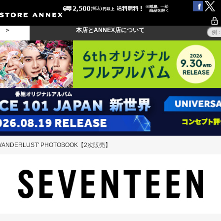
る ＞
本店とANNEX店について
'WANDERLUST' PHOTOBOOK【2次販売】