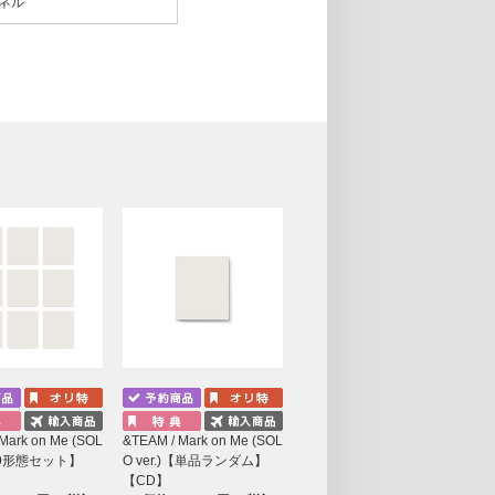
ネル
Mark on Me (SOL
&TEAM / Mark on Me (SOL
)【9形態セット】
O ver.)【単品ランダム】
【CD】