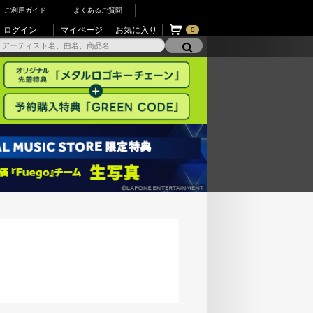
ご利用ガイド
よくあるご質問
ログイン
マイページ
お気に入り
0