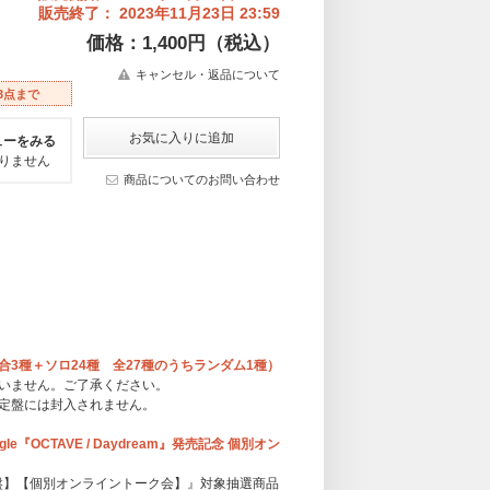
販売終了： 2023年11月23日 23:59
価格：1,400円（税込）
キャンセル・返品について
3点まで
ューをみる
りません
商品についてのお問い合わせ
3種＋ソロ24種 全27種のうちランダム1種）
いません。ご了承ください。
定盤には封入されません。
ingle『OCTAVE / Daydream』発売記念 個別オン
【通常盤】【個別オンライントーク会】』対象抽選商品