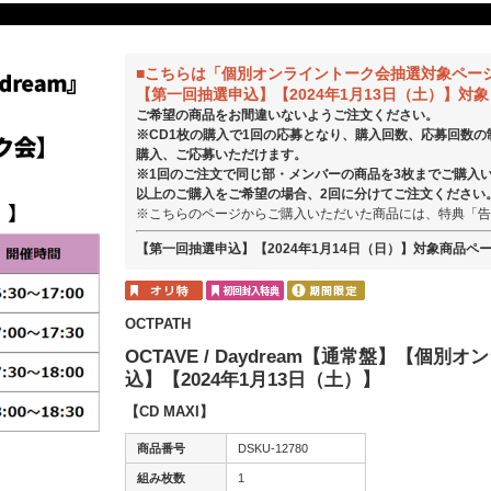
■こちらは「個別オンライントーク会抽選対象ペー
【第一回抽選申込】【2024年1月13日（土）】対象
ご希望の商品をお間違いないようご注文ください。
※CD1枚の購入で1回の応募となり、購入回数、応募回数
購入、ご応募いただけます。
※1回のご注文で同じ部・メンバーの商品を3枚までご購入
以上のご購入をご希望の場合、2回に分けてご注文ください
※こちらのページからご購入いただいた商品には、特典「告
【第一回抽選申込】【2024年1月14日（日）】対象商品ペ
OCTPATH
OCTAVE / Daydream【通常盤】【
込】【2024年1月13日（土）】
【CD MAXI】
商品番号
DSKU-12780
組み枚数
1