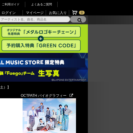
ご利用ガイド
よくあるご質問
ログイン
マイページ
お気に入り
0
（土）】
OCTPATH バイオグラフィー