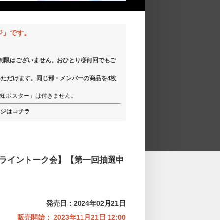
ジ」です。
の制限はございません。おひとり様何回でもご
いただけます。同じ部・メンバーの商品を4枚
。
知ポスター」は付きません。
ージはコチラ
個別オンライントーク会】【第一回抽選申
発売日：2024年02月21日
販売開始： 2023年11月21日 12:00