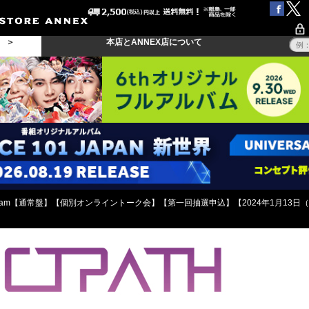
る ＞
本店とANNEX店について
Daydream【通常盤】【個別オンライントーク会】【第一回抽選申込】【2024年1月13日