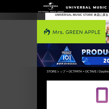
UNIVERSAL MUSIC STORE 本店に戻
STOREトップ
>
OCTPATH
>
OCTAVE / 