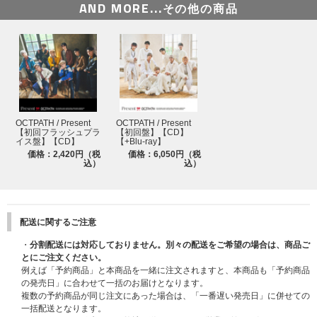
AND MORE...
その他の商品
OCTPATH / Present
OCTPATH / Present
【初回フラッシュプラ
【初回盤】【CD】
イス盤】【CD】
【+Blu-ray】
価格：2,420円（税
価格：6,050円（税
込）
込）
配送に関するご注意
・
分割配送には対応しておりません。別々の配送をご希望の場合は、商品ご
とにご注文ください。
例えば「予約商品」と本商品を一緒に注文されますと、本商品も「予約商品
の発売日」に合わせて一括のお届けとなります。
複数の予約商品が同じ注文にあった場合は、「一番遅い発売日」に併せての
一括配送となります。