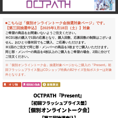
■こちらは「個別オンライントーク会抽選対象ページ」です。
【第三回抽選申込】【2025年1月18日（土）】対象
ご希望の商品をお間違いないようご注文ください。
※CD1枚の購入で1回の応募となり、購入回数、応募回数の制限はございま
せん。おひとり様何回でもご購入、ご応募いただけます。
※1回のご注文で同じ部・メンバーの商品を3枚までご購入いただけます。
同じ部・メンバーの商品を4枚以上のご購入をご希望の場合、2回に分けて
ご注文ください。
※「個別オンライントーク会」抽選対象ページからご購入の『Present』初
回フラッシュプライス盤はCDショップ特典のB2サイズ告知ポスターは対象
外となります。