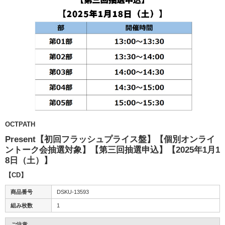
OCTPATH
Present【初回フラッシュプライス盤】【個別オンライ
ントーク会抽選対象】【第三回抽選申込】【2025年1月1
8日（土）】
【CD】
商品番号
DSKU-13593
組み枚数
1
ご注意