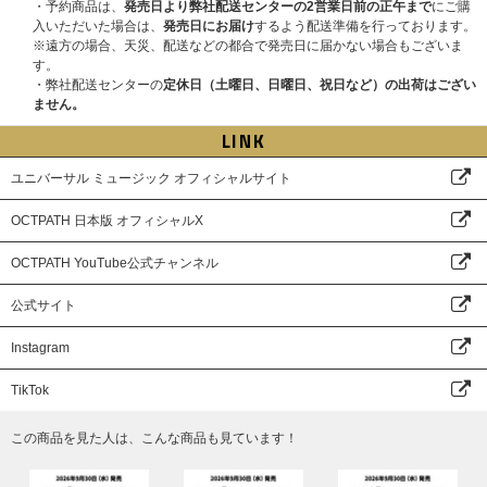
・予約商品は、
発売日より弊社配送センターの2営業日前の正午まで
にご購
入いただいた場合は、
発売日にお届け
するよう配送準備を行っております。
※遠方の場合、天災、配送などの都合で発売日に届かない場合もございま
す。
・弊社配送センターの
定休日（土曜日、日曜日、祝日など）の出荷はござい
ません。
LINK
ユニバーサル ミュージック オフィシャルサイト
OCTPATH 日本版 オフィシャルX
OCTPATH YouTube公式チャンネル
公式サイト
Instagram
TikTok
この商品を見た人は、こんな商品も見ています！