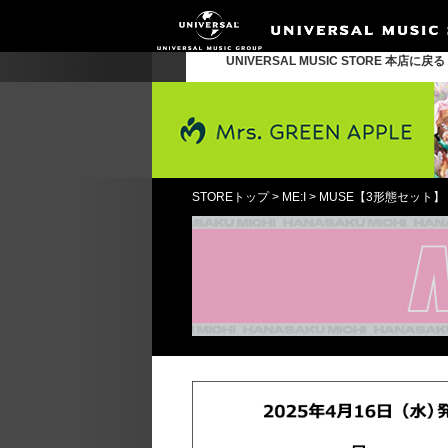
UNIVERSAL MUSIC STORE 本店に戻
STOREトップ
>
ME:I
>
MUSE【3形態セット】