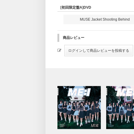
[初回限定盤A]DVD
MUSE Jacket Shooting Behind
商品レビュー