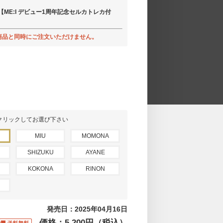
】【ME:I デビュー1周年記念セルカトレカ付
外の商品と同時にご注文いただけません。
クリックしてお選び下さい
MIU
MOMONA
SHIZUKU
AYANE
KOKONA
RINON
発売日：2025年04月16日
価格：5,200円（税込）