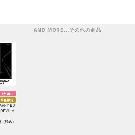
AND MORE...
その他の商品
APPY BU
DEVIL V
0円（税込）