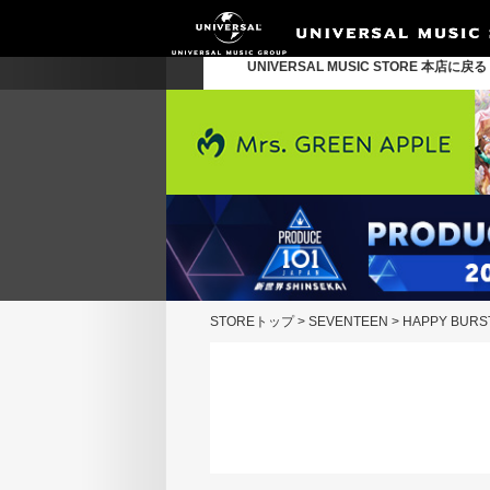
UNIVERSAL MUSIC STORE 本店に戻
STOREトップ
>
SEVENTEEN
>
HAPPY BUR