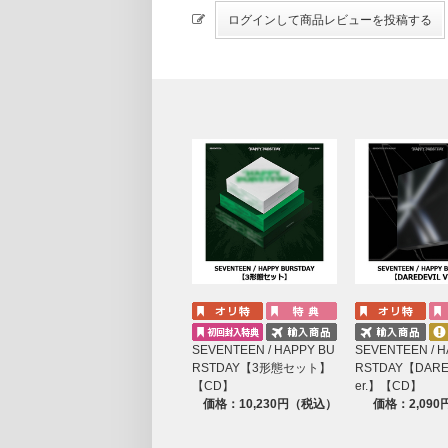
SEVENTEEN / HAPPY BU
SEVENTEEN / H
RSTDAY【3形態セット】
RSTDAY【DARE
【CD】
er.】【CD】
価格：10,230円（税込）
価格：2,09