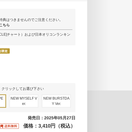
ト特典はつきませんのでご注意ください。
はこちら
RCLE]チャート）および日本オリコンランキン
】クリックしてお選び下さい
PE
NEW MYSELF V
NEW BURSTDA
er.
Y Ver.
発売日：2025年05月27日
価格：3,410円（税込）