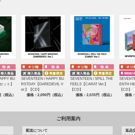
！
APPY BU
SEVENTEEN / HAPPY BU
SEVENTEEN / SPILL THE
SEVENTE
態セット】
RSTDAY【DAREDEVIL V
FEELS【CARAT Ver.】
ENTH 
er.】【CD】
【CD】
【CD】
0円（税込）
価格：2,090円（税込）
価格：2,035円（税込）
価格：
ご利用案内
配送について
返品