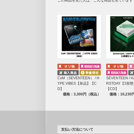
この商品を見た人は、こんな商品も見ています
CxM（SEVENTEEN） / H
SEVENTEEN / H
YPE VIBES【単品】【C
RSTDAY【3形
D】
【CD】
価格：3,300円（税込）
価格：10,23
支払い方法について