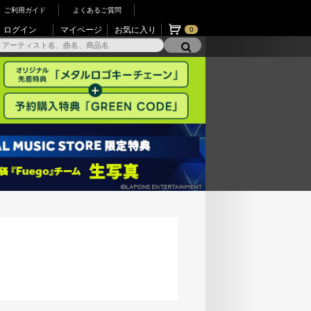
ご利用ガイド
よくあるご質問
ログイン
マイページ
お気に入り
0