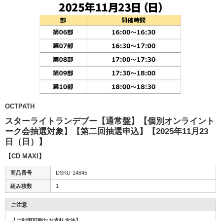
OCTPATH
スターライトランデブー【通常盤】【個別オンライント
ーク会抽選対象】【第二回抽選申込】【2025年11月23
日（日）】
【CD MAXI】
商品番号
DSKU-14845
組み枚数
1
ご注意
【ご利用可能なお支払方法】