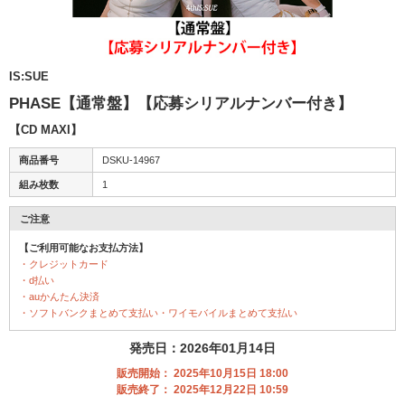
IS:SUE
PHASE【通常盤】【応募シリアルナンバー付き】
【CD MAXI】
商品番号
DSKU-14967
組み枚数
1
ご注意
【ご利用可能なお支払方法】
・クレジットカード
・d払い
・auかんたん決済
・ソフトバンクまとめて支払い・ワイモバイルまとめて支払い
発売日：2026年01月14日
販売開始： 2025年10月15日 18:00
販売終了： 2025年12月22日 10:59