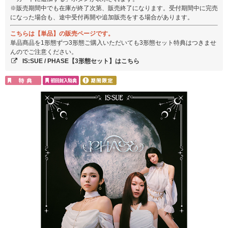
※販売期間中でも在庫が終了次第、販売終了になります。受付期間中に完売
になった場合も、途中受付再開や追加販売をする場合があります。
こちらは【単品】の販売ページです。
単品商品を1形態ずつ3形態ご購入いただいても3形態セット特典はつきませ
んのでご注意ください。
IS:SUE / PHASE【3形態セット】はこちら