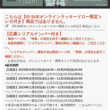
こちらは【IS:SUEオンラインラッキードロー限定ト
レカ付き】商品ではありません。
【IS:SUEオンラインラッキードロー限定トレカ付き】商品はこちら
【応募シリアルナンバー付き】
・商品ページ内、「特典」の項目を必ずご確認の上ご注文ください。
・各販売期間と「シリアルナンバー」通知日時をご確認の上、ご注文くださ
い。
・「シリアルナンバー」通知方法は商品ページ内、「特典」の項目を必ずご
確認ください。
・お支払方法は、クレジットカード・携帯キャリア決済のみとなります。
■販売期間
【1回目】2025年10月15日(水)18:00～10月29日(水)10:59
⇒シリアルナンバー通知日時：10月31日(金)18:00以降順次
【2回目】2025年10月29日(水)11:00～11月19日(水)10:59
⇒シリアルナンバー通知日時：11月21日(金)18:00以降順次
【3回目】2025年11月19日(水) 11:00～12月10日(水)10:59
⇒シリアルナンバー通知日時：12月12日(金)18:00以降順次
【4回目】2025年12月10日(水)11:00～12月22日(月)10:59
⇒シリアルナンバー通知日時：12月24日(水)18:00以降順次
※各回の販売期間中のみご注文可能です。販売期間中、こちらのページに
「カートに追加する」ボタンが表示されます。