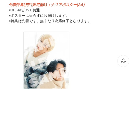
先着特典(初回限定盤B)：クリアポスター(A4)
※Blu-ray/DVD共通
※ポスターは折らずにお届けします。
※特典は先着です。無くなり次第終了となります。
TOP
先着特典(STARRING盤)：ステッカーシート
※Blu-ray/DVD共通
※特典は先着です。無くなり次第終了となります。