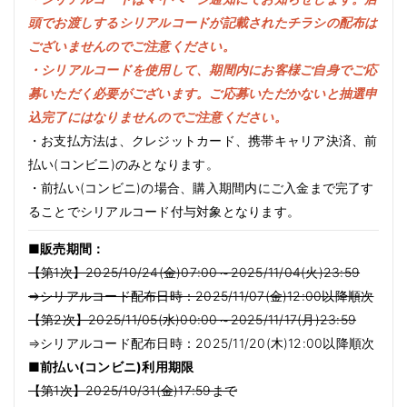
頭でお渡しするシリアルコードが記載されたチラシの配布は
ございませんのでご注意ください。
・シリアルコードを使用して、期間内にお客様ご自身でご応
募いただく必要がございます。ご応募いただかないと抽選申
込完了にはなりませんのでご注意ください。
・お支払方法は、クレジットカード、携帯キャリア決済、前
払い(コンビニ)のみとなります。
・前払い(コンビニ)の場合、購入期間内にご入金まで完了す
ることでシリアルコード付与対象となります。
■販売期間：
【第1次】2025/10/24(金)07:00～2025/11/04(火)23:59
⇒シリアルコード配布日時：2025/11/07(金)12:00以降順次
【第2次】2025/11/05(水)00:00～2025/11/17(月)23:59
⇒シリアルコード配布日時：2025/11/20(木)12:00以降順次
■前払い(コンビニ)利用期限
【第1次】2025/10/31(金)17:59まで