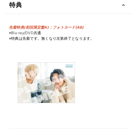
特典
先着特典(初回限定盤A)：フォトカード(A6)
※Blu-ray/DVD共通
※特典は先着です。無くなり次第終了となります。