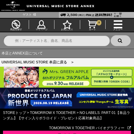
ゲスト
様
0
商品を探す
マイページ
お気に入り
カート
メニュー
本店とANNEX店について
UNIVERSAL MUSIC STORE 本店に戻る ＞
STOREトップ
>
TOMORROW X TOGETHER
>
NO LABELS: PART 01【単品ラ
ンダム】【サイン入りポラロイド・プレゼント応募対象商品】
TOMORROW X TOGETHER バイオグラフィー