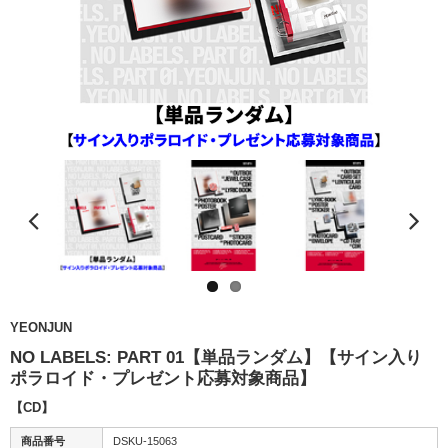
YEONJUN
NO LABELS: PART 01【単品ランダム】【サイン入り
ポラロイド・プレゼント応募対象商品】
【CD】
商品番号
DSKU-15063