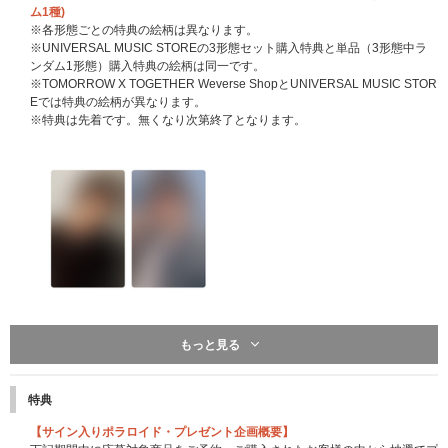
ム1種)
※各形態ごとの特典の絵柄は異なります。
※UNIVERSAL MUSIC STOREの3形態セット購入特典と単品（3形態中ラ
ンダム1形態）購入特典の絵柄は同一です。
※TOMORROW X TOGETHER Weverse ShopとUNIVERSAL MUSIC STOR
Eでは特典の絵柄が異なります。
※特典は先着です。無くなり次第終了となります。
もっと見る
※こちらは終了しました※
先着特典：応募抽選用シリアルナンバー
CD1枚ご購入につき「応募抽選用シリアルナンバー」を1つ差し上げます。
特典
※特典は先着です。無くなり次第予告なく配布終了になります。
※3形態セット購入の場合は「応募抽選用シリアルナンバー」を3つ差し上
【サイン入りポラロイド・プレゼント企画概要】