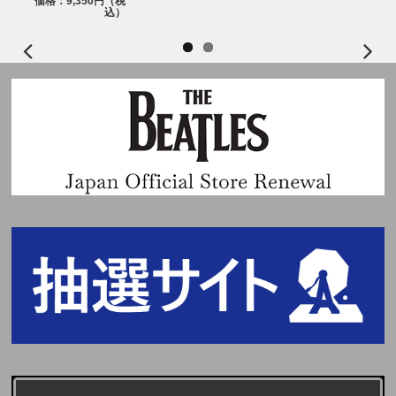
価格：9,350円（税
込）