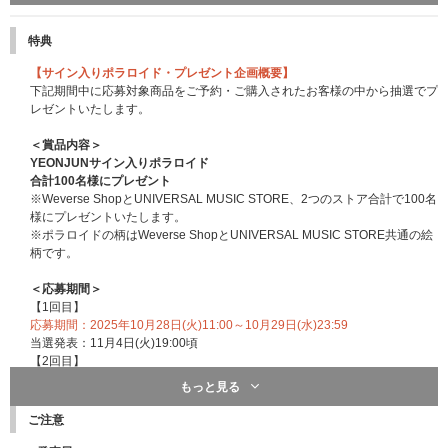
特典
【サイン入りポラロイド・プレゼント企画概要】
下記期間中に応募対象商品をご予約・ご購入されたお客様の中から抽選でプ
レゼントいたします。
＜賞品内容＞
YEONJUNサイン入りポラロイド
合計100名様にプレゼント
※Weverse ShopとUNIVERSAL MUSIC STORE、2つのストア合計で100名
様にプレゼントいたします。
※ポラロイドの柄はWeverse ShopとUNIVERSAL MUSIC STORE共通の絵
柄です。
＜応募期間＞
【1回目】
応募期間：2025年10月28日(火)11:00～10月29日(水)23:59
当選発表：11月4日(火)19:00頃
【2回目】
応募期間：2025年10月30日(木)0:00～11月5日(水)23:59
もっと見る
当選発表：11月11日(火)19:00頃
ご注意
※上記応募期間内に応募対象商品をご予約、ご購入ください。