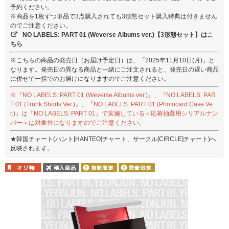
予約ください。
※商品を1枚ずつ単品で3点購入されても3形態セット購入特典は付きません
のでご注意ください。
NO LABELS: PART 01 (Weverse Albums ver.)【3形態セット】はこ
ちら
※こちらの商品の発売日（お届け予定日）は、「2025年11月10日(月)」と
なります。発売日の異なる商品と一緒にご注文されると、発売日の遅い商品
に併せて一括でのお届けになりますのでご注意ください。
※『NO LABELS: PART 01 (Weverse Albums ver.)』、『NO LABELS: PAR
T 01 (Trunk Shorts Ver.)』、『NO LABELS: PART 01 (Photocard Case Ve
r.)』は『NO LABELS: PART 01』で実施している＜応募抽選用シリアルナン
バー＞は対象外になりますのでご注意ください。
★韓国チャート(ハント[HANTEO]チャート、サークル[CIRCLE]チャート)へ
反映されます。