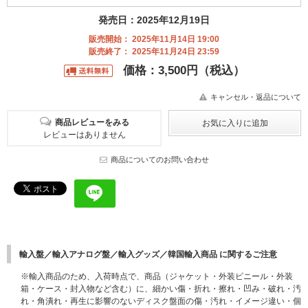
発売日：2025年12月19日
販売開始： 2025年11月14日 19:00
販売終了： 2025年11月24日 23:59
価格：3,500円（税込）
キャンセル・返品について
商品レビューをみる
レビューはありません
商品についてのお問い合わせ
輸入盤／輸入アナログ盤／輸入グッズ／韓国輸入商品 に関するご注意
※輸入商品のため、入荷時点で、商品（ジャケット・外装ビニール・外装
箱・ケース・封入物など含む）に、細かい傷・折れ・擦れ・凹み・破れ・汚
れ・角潰れ・再生に影響のないディスク盤面の傷・汚れ・イメージ違い・個