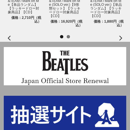
&TEAM / Mark on M
&TEAM / Mark on M
&TEAM / Mark on M
e【単品ランダム】
e (SOLO ver.)【9形
e (SOLO ver.)【単品
【ラッキードロー対
態セット】【ラッキ
ランダム】【ラッキ
象商品】【CD】
ードロー対象商品】
ードロー対象商品】
【CD】
【CD】
価格：2,710円（税
込）
価格：16,920円（税
価格：1,880円（税
込）
込）