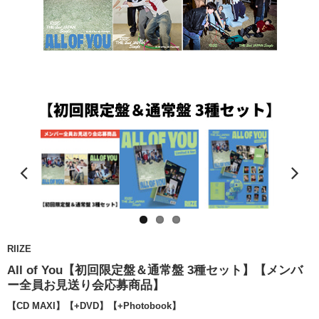
RIIZE
All of You【初回限定盤＆通常盤 3種セット】【メンバ
ー全員お見送り会応募商品】
【CD MAXI】【+DVD】【+Photobook】