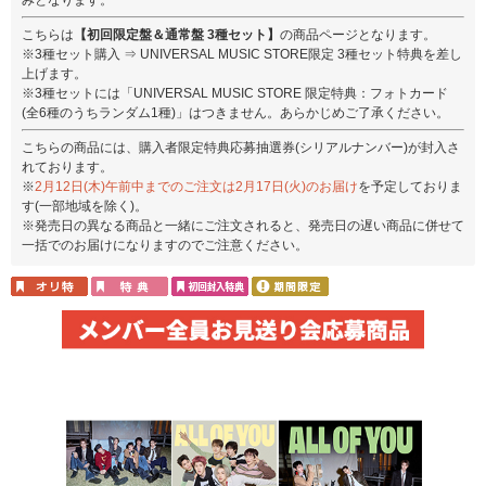
こちらは
【初回限定盤＆通常盤 3種セット】
の商品ページとなります。
※3種セット購入 ⇒ UNIVERSAL MUSIC STORE限定 3種セット特典を差し
上げます。
※3種セットには「UNIVERSAL MUSIC STORE 限定特典：フォトカード
(全6種のうちランダム1種)」はつきません。あらかじめご了承ください。
こちらの商品には、購入者限定特典応募抽選券(シリアルナンバー)が封入さ
れております。
※
2月12日(木)午前中までのご注文は2月17日(火)のお届け
を予定しておりま
す(一部地域を除く)。
※発売日の異なる商品と一緒にご注文されると、発売日の遅い商品に併せて
一括でのお届けになりますのでご注意ください。