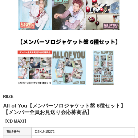
RIIZE
All of You【メンバーソロジャケット盤 6種セット】
【メンバー全員お見送り会応募商品】
【CD MAXI】
商品番号
DSKU-15272