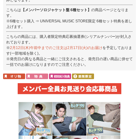
こちらは
【メンバーソロジャケット盤 6種セット】
の商品ページとなりま
す。
※6種セット購入 ⇒ UNIVERSAL MUSIC STORE限定 6種セット特典を差し
上げます。
こちらの商品には、購入者限定特典応募抽選券(シリアルナンバー)が封入さ
れております。
※
2月12日(木)午前中までのご注文は2月17日(火)のお届け
を予定しておりま
す(一部地域を除く)。
※発売日の異なる商品と一緒にご注文されると、発売日の遅い商品に併せて
一括でのお届けになりますのでご注意ください。