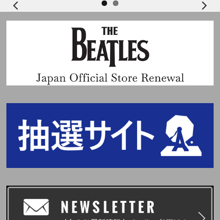
※シリアルナンバーを紛失、盗難、破損されるなどいかなる場合でも、再発
行はいたしません。
※応募用「シリアルナンバー」は数に限りがございます。無くなり次第終了
となりますので、お早目のご予約・ご購入をお勧めいたします。
※そのほかイベント及びご応募に関する詳細につきましては、シリアルナン
バーと一緒にご案内いたします特設サイトよりご確認ください。
●早期予約特典に関して下記もあわせてご確認ください。
早期予約特典についてはこちら