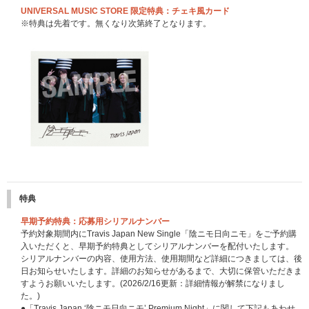
UNIVERSAL MUSIC STORE 限定特典：チェキ風カード
※特典は先着です。無くなり次第終了となります。
特典
早期予約特典：応募用シリアルナンバー
予約対象期間内にTravis Japan New Single「陰ニモ日向ニモ」をご予約購
入いただくと、早期予約特典としてシリアルナンバーを配付いたします。
シリアルナンバーの内容、使用方法、使用期間など詳細につきましては、後
日お知らせいたします。詳細のお知らせがあるまで、大切に保管いただきま
すようお願いいたします。(2026/2/16更新：詳細情報が解禁になりまし
た。)
●「Travis Japan ‘陰ニモ日向ニモ’ Premium Night」に関して下記もあわせ