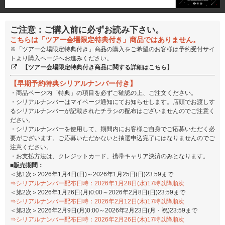
ご注意：ご購入前に必ずお読み下さい。
こちらは「ツアー会場限定特典付き」商品ではありません。
※「ツアー会場限定特典付き」商品の購入をご希望のお客様は予約受付サイ
トより購入ページへお進みください。
【ツアー会場限定特典付き商品に関する詳細はこちら】
【早期予約特典シリアルナンバー付き】
・商品ページ内「特典」の項目を必ずご確認の上、ご注文ください。
・シリアルナンバーはマイページ通知にてお知らせします。店頭でお渡しす
るシリアルナンバーが記載されたチラシの配布はございませんのでご注意く
ださい。
・シリアルナンバーを使用して、期間内にお客様ご自身でご応募いただく必
要がございます。ご応募いただかないと抽選申込完了にはなりませんのでご
注意ください。
・お支払方法は、クレジットカード、携帯キャリア決済のみとなります。
■販売期間：
＜第1次＞2026年1月4日(日)～2026年1月25日(日)23:59まで
⇒シリアルナンバー配布日時：2026年1月28日(水)17時以降順次
＜第2次＞2026年1月26日(月)0:00～2026年2月8日(日)23:59まで
⇒シリアルナンバー配布日時：2026年2月12日(木)17時以降順次
＜第3次＞2026年2月9日(月)0:00～2026年2月23日(月・祝)23:59まで
⇒シリアルナンバー配布日時：2026年2月26日(木)17時以降順次