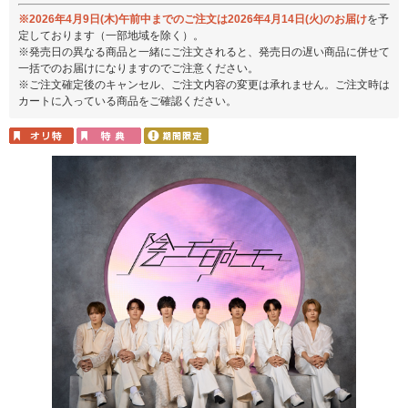
※2026年4月9日(木)午前中までのご注文は2026年4月14日(火)のお届け
を予
定しております（一部地域を除く）。
※発売日の異なる商品と一緒にご注文されると、発売日の遅い商品に併せて
一括でのお届けになりますのでご注意ください。
※ご注文確定後のキャンセル、ご注文内容の変更は承れません。ご注文時は
カートに入っている商品をご確認ください。