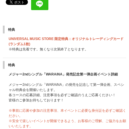
特典
UNIVERSAL MUSIC STORE 限定特典：オリジナルトレーディングカード
(ランダム1枚)
※特典は先着です。無くなり次第終了となります。
特典
メジャー2ndシングル「WARAiNA」発売記念第一弾企画イベント詳細
メジャー2ndシングル「WARAiNA」の発売を記念して第一弾企画、スペシ
ャル特典会を開催いたします。
各コースの応募詳細、注意事項を必ずご確認のうえご応募ください！
皆様のご参加お待ちしております！
※事前に応募や参加の注意事項、本イベントに必要な身分証を必ずご確認く
ださい。
※安全で楽しいイベントが開催できるよう、お客様のご理解、ご協力をお願
いいたします。