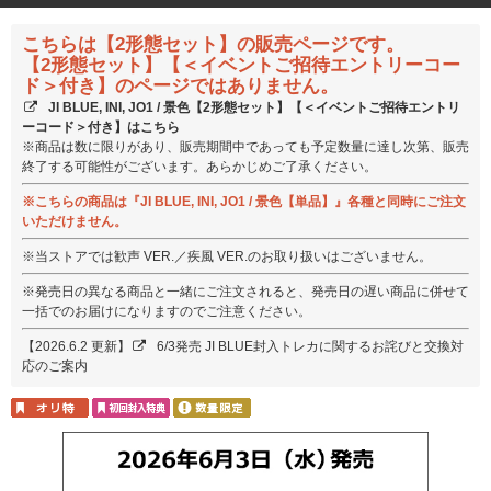
こちらは【2形態セット】の販売ページです。
【2形態セット】【＜イベントご招待エントリーコー
ド＞付き】のページではありません。
JI BLUE, INI, JO1 / 景色【2形態セット】【＜イベントご招待エントリ
ーコード＞付き】はこちら
※商品は数に限りがあり、販売期間中であっても予定数量に達し次第、販売
終了する可能性がございます。あらかじめご了承ください。
※こちらの商品は『JI BLUE, INI, JO1 / 景色【単品】』各種と同時にご注文
いただけません。
※当ストアでは歓声 VER.／疾風 VER.のお取り扱いはございません。
※発売日の異なる商品と一緒にご注文されると、発売日の遅い商品に併せて
一括でのお届けになりますのでご注意ください。
【2026.6.2 更新】
6/3発売 JI BLUE封入トレカに関するお詫びと交換対
応のご案内