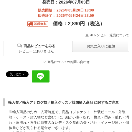
発売日：2026年07月03日
販売開始： 2026年05月20日 18:00
販売終了： 2026年05月24日 23:59
価格：2,890円（税込）
キャンセル・返品について
商品レビューをみる
レビューはありません
商品についてのお問い合わせ
輸入盤／輸入アナログ盤／輸入グッズ／韓国輸入商品 に関するご注意
※輸入商品のため、入荷時点で、商品（ジャケット・外装ビニール・外装
箱・ケース・封入物など含む）に、細かい傷・折れ・擦れ・凹み・破れ・汚
れ・角潰れ・再生に影響のないディスク盤面の傷・汚れ・イメージ違い・個
体差などが見られる場合がございます。