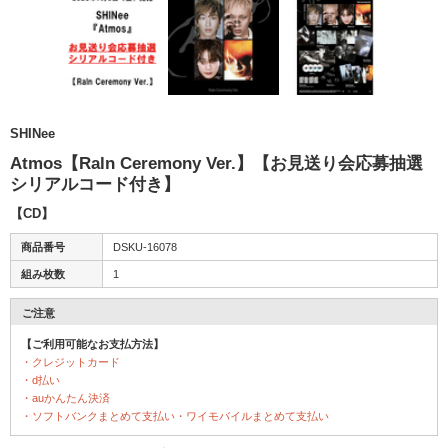
SHINee
Atmos【Raln Ceremony Ver.】【お見送り会応募抽選
シリアルコード付き】
【CD】
商品番号
DSKU-16078
組み枚数
1
ご注意
【ご利用可能なお支払方法】
・クレジットカード
・d払い
・auかんたん決済
・ソフトバンクまとめて支払い・ワイモバイルまとめて支払い