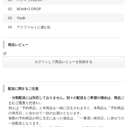
01.
ハジマリCOLOR
02.
BOoM×2 DROP
03.
Youth
04.
アスファルトに滲む虹
商品レビュー
配送に関するご注意
・
分割配送には対応しておりません。別々の配送をご希望の場合は、商品ご
とにご注文ください。
例えば「予約商品」と本商品を一緒に注文されますと、本商品も「予約商品
の発売日」に合わせて一括のお届けとなります。
複数の予約商品が同じ注文にあった場合は、「一番遅い発売日」に併せての
一括配送となります。