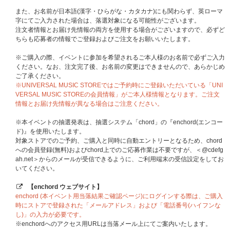
内を予定しております。
また、お名前が日本語(漢字・ひらがな・カタカナ)にも関わらず、英ローマ
メンバー個別COLORFULらくがきフォトカードお渡し会
字にてご入力された場合は、落選対象になる可能性がございます。
COLORFULらくがきフォトカード
注文者情報とお届け先情報の両方を使用する場合がございますので、必ずど
ちらも応募者の情報でご登録およびご注文をお願いいたします。
※ご購入の際、イベントに参加を希望されるご本人様のお名前で必ずご入力
ください。なお、注文完了後、お名前の変更はできませんので、あらかじめ
ご了承ください。
※UNIVERSAL MUSIC STOREではご予約時にご登録いただいている「UNI
VERSAL MUSIC STOREの会員情報」がご本人様情報となります。ご注文
情報とお届け先情報が異なる場合はご注意ください。
※本イベントの抽選発表は、抽選システム「chord」の『enchord(エンコー
ド)』を使用いたします。
対象ストアでのご予約、ご購入と同時に自動エントリーとなるため、chord
への会員登録(無料)およびchord上でのご応募作業は不要ですが、＜@cdefg
ah.net＞からのメールが受信できるように、ご利用端末の受信設定をしてお
■応募対象商品
いてください。
ハジマリCOLOR【メンバー個別COLORFULらくがきフォトカードお
渡し会応募商品】
【enchord ウェブサイト】
※必ず「メンバー個別COLORFULらくがきフォトカードお渡し会応募商
enchord (本イベント用当落結果ご確認ページ)にログインする際は、ご購入
品」を選択してご購入ください。通常商品をご購入いただいた場合、抽選対
時にストアで登録された「メールアドレス」および「電話番号(ハイフンな
象外になりますのでご注意ください。その他の商品をご購入いただいても応
し)」の入力が必要です。
募抽選の対象にはなりません。
※enchordへのアクセス用URLは当落メール上にてご案内いたします。