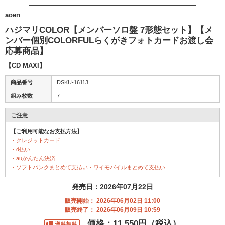
aoen
ハジマリCOLOR【メンバーソロ盤 7形態セット】【メ
ンバー個別COLORFULらくがきフォトカードお渡し会
応募商品】
【CD MAXI】
商品番号
DSKU-16113
組み枚数
7
ご注意
【ご利用可能なお支払方法】
・クレジットカード
・d払い
・auかんたん決済
・ソフトバンクまとめて支払い・ワイモバイルまとめて支払い
発売日：2026年07月22日
販売開始： 2026年06月02日 11:00
販売終了： 2026年06月09日 10:59
価格：11,550円（税込）