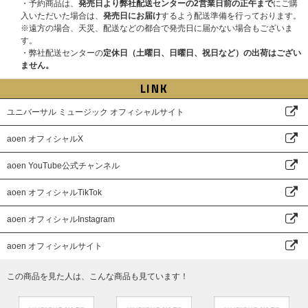
・予約商品は、
発売日より弊社配送センターの2営業日前の正午まで
にご購
入いただいた場合は、
発売日にお届け
するよう配送準備を行っております。
※遠方の場合、天災、配送などの都合で発売日に届かない場合もございま
す。
・弊社配送センターの
定休日（土曜日、日曜日、祝日など）の出荷はござい
ません。
LINK
ユニバーサル ミュージック オフィシャルサイト
aoen オフィシャルX
aoen YouTube公式チャンネル
aoen オフィシャルTikTok
aoen オフィシャルInstagram
aoen オフィシャルサイト
この商品を見た人は、こんな商品も見ています！