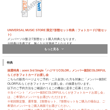
UNIVERSAL MUSIC STORE 限定7形態セット特典：フォトカード(7枚セッ
ト)
メンバーソロ盤 計7形態セット購入特典となります。
※特典は先着です。無くなり次第終了となります。
もっと見る
特典
抽選特典：aoen 3rd Single「ハジマリCOLOR」メンバー個別COLORFUL
らくがきフォトカードお渡し会
こちらの販売ページよりご予約・ご入金頂いた方を対象に「メンバー個別C
OLORFULらくがきフォトカードお渡し会」の抽選を行います。
以下のご予約方法をご確認のうえこの機会に是非ご応募ください。
※当イベント「メンバー個別COLORFULらくがきフォトカードお渡し会」
は、ご希望のメンバーをお選びいただけます。
※初回限定盤、通常盤、2形態セット、7形態セットをご購入の場合は、ご
希望のメンバーをご購入画面でお選びください。