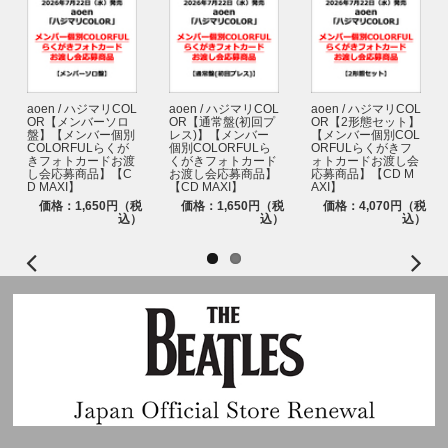
aoen / ハジマリCOL
aoen / ハジマリCOL
aoen / ハジマリCOL
OR【メンバーソロ
OR【通常盤(初回プ
OR【2形態セット】
盤】【メンバー個別
レス)】【メンバー
【メンバー個別COL
COLORFULらくが
個別COLORFULら
ORFULらくがきフ
きフォトカードお渡
くがきフォトカード
ォトカードお渡し会
し会応募商品】【C
お渡し会応募商品】
応募商品】【CD M
D MAXI】
【CD MAXI】
AXI】
価格：1,650円（税
価格：1,650円（税
価格：4,070円（税
込）
込）
込）