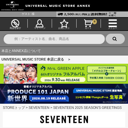
ゲスト
様
0
商品を探す
マイページ
お気に入り
カート
メニュー
本店とANNEX店について
UNIVERSAL MUSIC STORE 本店に戻る ＞
STOREトップ
>
SEVENTEEN
>
SEVENTEEN 2025 SEASON'S GREETINGS