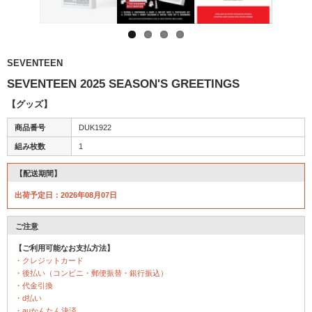
SEVENTEEN
SEVENTEEN 2025 SEASON'S GREETINGS
【グッズ】
商品番号
DUK1922
組み枚数
1
【配送期間】
出荷予定日：2026年08月07日
ご注意
【ご利用可能なお支払方法】
・クレジットカード
・後払い（コンビニ・郵便振替・銀行振込）
・代金引換
・d払い
・auかんたん決済