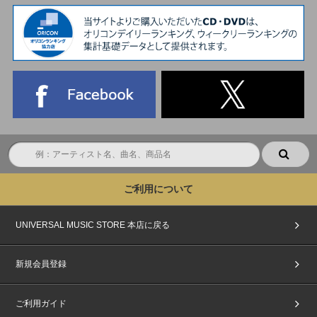
Weverse Shopアカウント登録および映像コンテンツ視聴に関するお問い合
わせ
★Weverse カスタマーセンター
お問い合わせフォーム：
https://help.weverse.io/weverse/?language=ja
営業時間：平日10:00~12:00、13:00~17:00 (土日祝日を除く)
※24時間受け付けておりますが、お問い合わせ状況や内容によっては回答
までにお時間をいただく場合がございます。
※Weverse Shopアカウント登録および映像コンテンツ視聴に関するお問い
合わせは上記までお願いいたします。
※上記以外の窓口にお問い合わせいただいてもご対応いたしかねます。
ご利用について
UNIVERSAL MUSIC STORE 本店に戻る
新規会員登録
ご利用ガイド