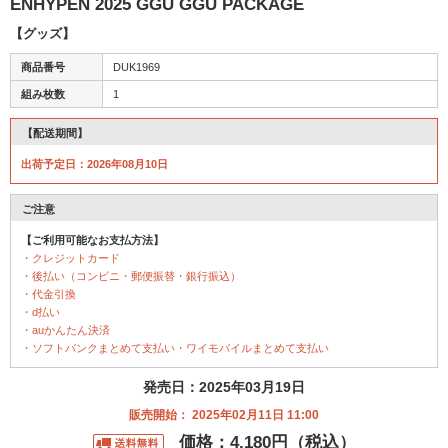
ENHYPEN 2025 GGU GGU PACKAGE
【グッズ】
商品番号
DUK1969
組み枚数
1
【配送期間】
出荷予定日：2026年08月10日
ご注意
【ご利用可能なお支払方法】
・クレジットカード
・後払い（コンビニ・郵便振替・銀行振込）
・代金引換
・d払い
・auかんたん決済
・ソフトバンクまとめて支払い・ワイモバイルまとめて支払い
発売日：2025年03月19日
販売開始： 2025年02月11日 11:00
価格：4,180円（税込）