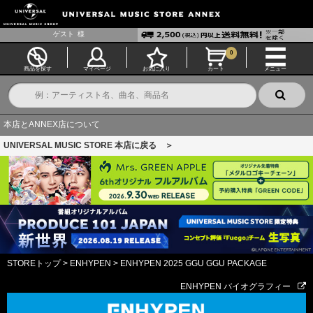
ゲスト
様
0
商品を探す
マイページ
お気に入り
カート
メニュー
本店とANNEX店について
UNIVERSAL MUSIC STORE 本店に戻る ＞
STOREトップ
>
ENHYPEN
>
ENHYPEN 2025 GGU GGU PACKAGE
ENHYPEN バイオグラフィー