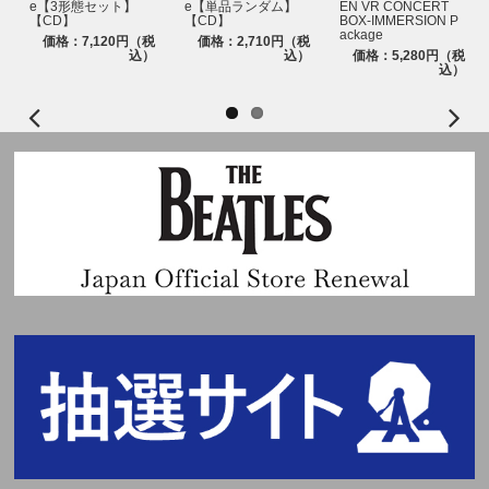
e【3形態セット】
e【単品ランダム】
EN VR CONCERT
【CD】
【CD】
BOX-IMMERSION P
ackage
価格：7,120円（税
価格：2,710円（税
込）
込）
価格：5,280円（税
込）