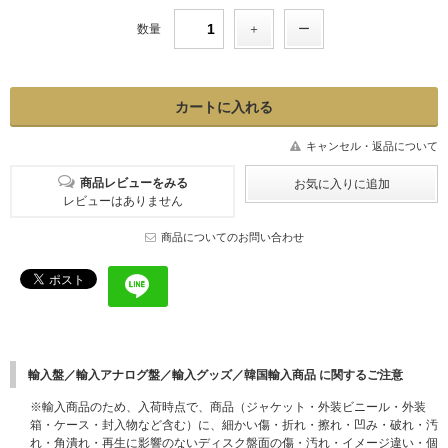
数量
キャンセル・返品について
商品レビューをみる
レビューはありません
商品についてのお問い合わせ
輸入盤／輸入アナログ盤／輸入グッズ／韓国輸入商品 に関するご注意
※輸入商品のため、入荷時点で、商品（ジャケット・外装ビニール・外装
箱・ケース・封入物など含む）に、細かい傷・折れ・擦れ・凹み・破れ・汚
れ・角潰れ・再生に影響のないディスク盤面の傷・汚れ・イメージ違い・個