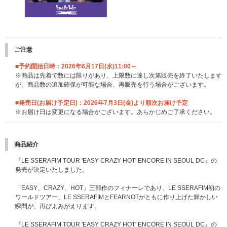
ご注意
■予約開始日時：2026年6月17日(水)11:00～
※商品は先着で数には限りがあり、上限数に達し次第販売を終了いたします
が、商品数の追加確保が可能な場合、再販売を行う場合がございます。
■発売日(お届け予定日)：2026年7月3日(金)より順次お届け予定
※お届け日は変更になる場合がございます。あらかじめご了承ください。
商品紹介
『LE SSERAFIM TOUR 'EASY CRAZY HOT' ENCORE IN SEOUL DC』の
発売が決定いたしました。
「EASY、CRAZY、HOT」三部作のフィナーレであり、LE SSERAFIM初の
ワールドツアー、LE SSERAFIMとFEARNOTがともに作り上げた輝かしい
瞬間が、再びよみがえります。
『LE SSERAFIM TOUR 'EASY CRAZY HOT' ENCORE IN SEOUL DC』の