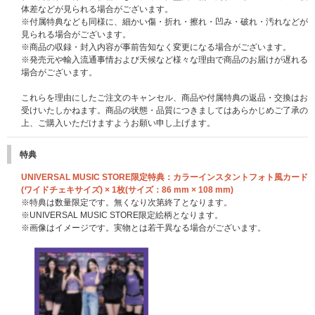
体差などが見られる場合がございます。
※付属特典なども同様に、細かい傷・折れ・擦れ・凹み・破れ・汚れなどが
見られる場合がございます。
※商品の収録・封入内容が事前告知なく変更になる場合がございます。
※発売元や輸入流通事情および天候など様々な理由で商品のお届けが遅れる
場合がございます。
これらを理由にしたご注文のキャンセル、商品や付属特典の返品・交換はお
受けいたしかねます。商品の状態・品質につきましてはあらかじめご了承の
上、ご購入いただけますようお願い申し上げます。
特典
UNIVERSAL MUSIC STORE限定特典：カラーインスタントフォト風カード
(ワイドチェキサイズ) × 1枚(サイズ：86 mm × 108 mm)
※特典は数量限定です。無くなり次第終了となります。
※UNIVERSAL MUSIC STORE限定絵柄となります。
※画像はイメージです。実物とは若干異なる場合がございます。