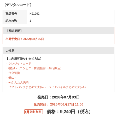
【デジタルコード】
商品番号
H21262
組み枚数
1
【配送期間】
出荷予定日：2026年08月06日
ご注意
【ご利用可能なお支払方法】
・クレジットカード
・後払い（コンビニ・郵便振替・銀行振込）
・代金引換
・d払い
・auかんたん決済
・ソフトバンクまとめて支払い・ワイモバイルまとめて支払い
発売日：2026年07月03日
販売開始： 2026年06月17日 11:00
価格：9,240円（税込）