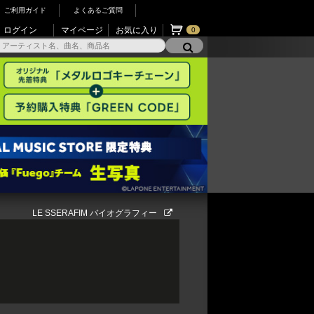
ご利用ガイド
よくあるご質問
ログイン
マイページ
お気に入り
0
LE SSERAFIM バイオグラフィー