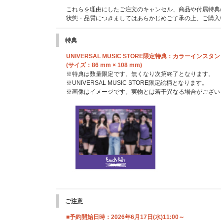
これらを理由にしたご注文のキャンセル、商品や付属特典
状態・品質につきましてはあらかじめご了承の上、ご購入
特典
UNIVERSAL MUSIC STORE限定特典：カラーインス
(サイズ：86 mm × 108 mm)
※特典は数量限定です。無くなり次第終了となります。
※UNIVERSAL MUSIC STORE限定絵柄となります。
※画像はイメージです。実物とは若干異なる場合がござい
ご注意
■予約開始日時：2026年6月17日(水)11:00～