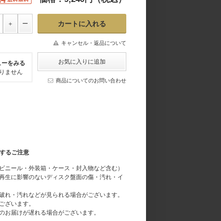
キャンセル・返品について
ューをみる
りません
商品についてのお問い合わせ
関するご注意
ビニール・外装箱・ケース・封入物など含む）
再生に影響のないディスク盤面の傷・汚れ・イ
破れ・汚れなどが見られる場合がございます。
ございます。
のお届けが遅れる場合がございます。