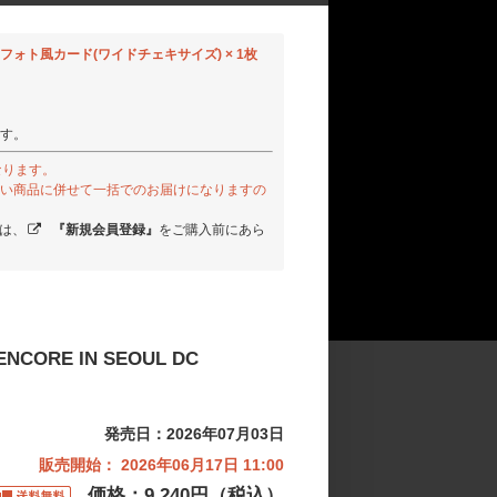
ントフォト風カード(ワイドチェキサイズ) × 1枚
す。
なります。
い商品に併せて一括でのお届けになりますの
様は、
『新規会員登録』
をご購入前にあら
 ENCORE IN SEOUL DC
発売日：2026年07月03日
販売開始： 2026年06月17日 11:00
価格：9,240円（税込）