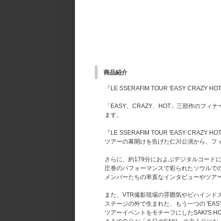
商品紹介
『LE SSERAFIM TOUR 'EASY CRAZY
「EASY、CRAZY、HOT」三部作のフィナ
ます。
『LE SSERAFIM TOUR 'EASY CRAZY
ツアーの幕開けを告げた仁川公演から、フ
さらに、約179分におよぶデジタルコード
圧巻のパフォーマンスで彩られたソウルで
メンバーたちの率直なインタビューやツア
また、VTR撮影現場の雰囲気やビハインド
ステージの外で生まれた、もう一つの 'EASY
ツアーイベントをモチーフにしたSAKI'S 