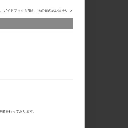
、ガイドブックも加え、あの日の思い出をいつ
換はお受けいたしかねます。あらかじめご了承
準備を行っております。