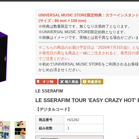
UNIVERSAL MUSIC STORE限定特典：カラーインスタ
(サイズ：86 mm × 108 mm)
※特典は数量限定です。無くなり次第終了となります。
※UNIVERSAL MUSIC STORE限定絵柄となります。
※画像はイメージです。実物とは若干異なる場合がございま
※こちらの商品のお届け予定日は「2026年7月3日(金)」と
※発売日の異なる商品と一緒にご注文されると、発売日の遅
でご注意ください。
※初めてUNIVERSAL MUSIC STOREをご利用されるお客
かじめお済ませください。
LE SSERAFIM
LE SSERAFIM TOUR 'EASY CRAZY HOT'
【デジタルコード】
商品番号
H21262
組み枚数
1