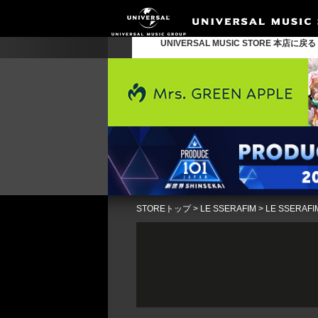
UNIVERSAL MUSIC STORE 本店に戻
STOREトップ
>
LE SSERAFIM
>
LE SSERAFI