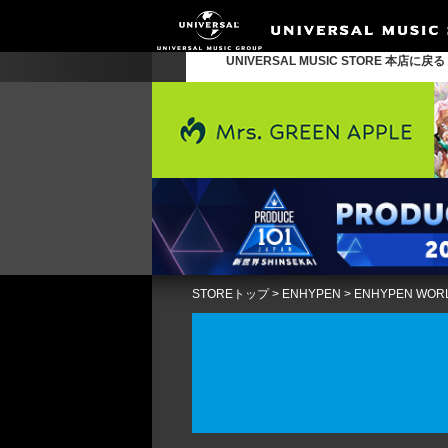
UNIVERSAL MUSIC STORE 本店に戻
STOREトップ
>
ENHYPEN
>
ENHYPEN WORLD