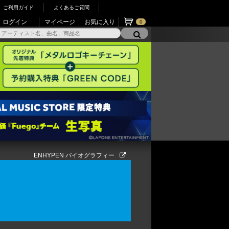
ご利用ガイド
よくあるご質問
ログイン
マイページ
お気に入り
0
ENHYPEN バイオグラフィー