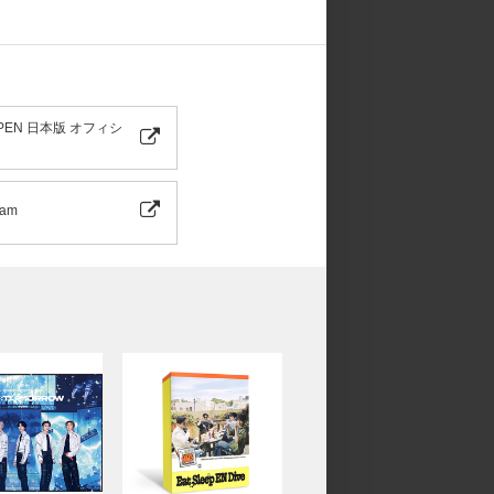
PEN 日本版 オフィシ
ram