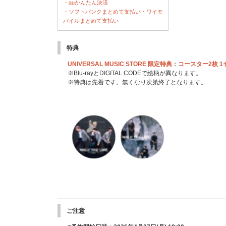
・auかんたん決済
・ソフトバンクまとめて支払い・ワイモ
バイルまとめて支払い
特典
UNIVERSAL MUSIC STORE 限定特典：コースター2枚 
※Blu-rayとDIGITAL CODEで絵柄が異なります。
※特典は先着です。無くなり次第終了となります。
ご注意