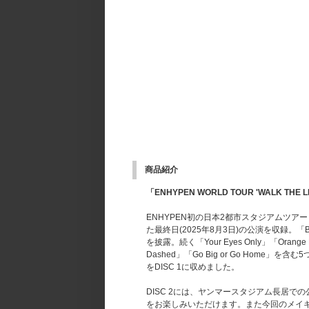
商品紹介
「ENHYPEN WORLD TOUR 'WALK THE LIN
ENHYPEN初の日本2都市スタジアムツアー『ENH
た最終日(2025年8月3日)の公演を収録。「Broug
を披露。続く「Your Eyes Only」「Ora
Dashed」「Go Big or Go Ho
をDISC 1に収めました。
DISC 2には、ヤンマースタジアム長居で
をお楽しみいただけます。また今回のメイキ