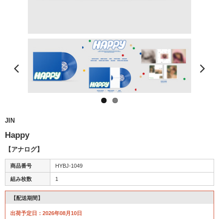
JIN
Happy
【アナログ】
商品番号
HYBJ-1049
組み枚数
1
【配送期間】
出荷予定日：2026年08月10日