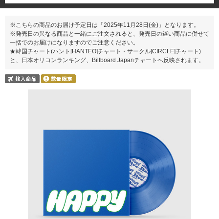
※こちらの商品のお届け予定日は「2025年11月28日(金)」となります。
※発売日の異なる商品と一緒にご注文されると、発売日の遅い商品に併せて
一括でのお届けになりますのでご注意ください。
★韓国チャート(ハント[HANTEO]チャート・サークル[CIRCLE]チャート)
と、日本オリコンランキング、Billboard Japanチャートへ反映されます。