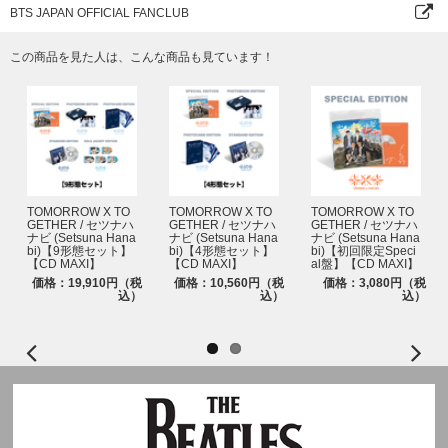
BTS JAPAN OFFICIAL FANCLUB
この商品を見た人は、こんな商品も見ています！
TOMORROW X TO
TOMORROW X TO
TOMORROW X TO
GETHER / セツナハ
GETHER / セツナハ
GETHER / セツナハ
ナビ (Setsuna Hana
ナビ (Setsuna Hana
ナビ (Setsuna Hana
bi)【9形態セット】
bi)【4形態セット】
bi)【初回限定Speci
【CD MAXI】
【CD MAXI】
al盤】【CD MAXI】
価格：19,910円（税
価格：10,560円（税
価格：3,080円（税
込）
込）
込）