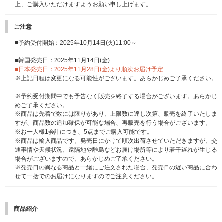
上、ご購入いただけますようお願い申し上げます。
ご注意
■予約受付開始：2025年10月14日(火)11:00～
■韓国発売日：2025年11月14日(金)
■日本発売日：2025年11月28日(金)より順次お届け予定
※上記日程は変更になる可能性がございます。あらかじめご了承ください。
※予約受付期間中でも予告なく販売を終了する場合がございます。あらかじ
めご了承ください。
※商品は先着で数には限りがあり、上限数に達し次第、販売を終了いたしま
すが、商品数の追加確保が可能な場合、再販売を行う場合がございます。
※お一人様1会計につき、5点までご購入可能です。
※商品は輸入商品です。発売日にかけて順次出荷させていただきますが、交
通事情や天候状況、遠隔地や離島などお届け場所等により若干遅れが生じる
場合がございますので、あらかじめご了承ください。
※発売日の異なる商品と一緒にご注文された場合、発売日の遅い商品に合わ
せて一括でのお届けになりますのでご注意ください。
商品紹介