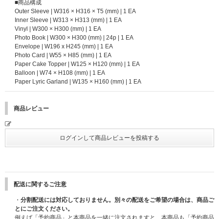
■商品構成
Outer Sleeve | W316 × H316 × T5 (mm) | 1 EA
Inner Sleeve | W313 × H313 (mm) | 1 EA
Vinyl | W300 × H300 (mm) | 1 EA
Photo Book | W300 × H300 (mm) | 24p | 1 EA
Envelope | W196 x H245 (mm) | 1 EA
Photo Card | W55 × H85 (mm) | 1 EA
Paper Cake Topper | W125 × H120 (mm) | 1 EA
Balloon | W74 × H108 (mm) | 1 EA
Paper Lyric Garland | W135 × H160 (mm) | 1 EA
商品レビュー
配送に関するご注意
・
分割配送には対応しておりません。別々の配送をご希望の場合は、商品ご
とにご注文ください。
例えば「予約商品」と本商品を一緒に注文されますと、本商品も「予約商品