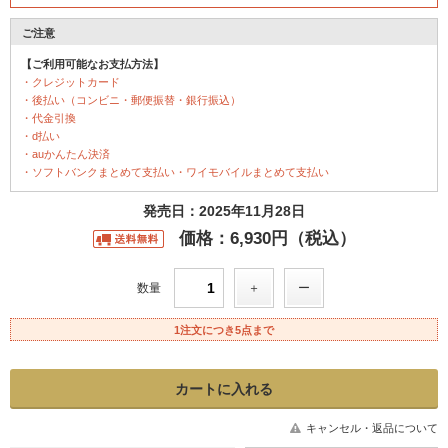
ご注意
【ご利用可能なお支払方法】
・クレジットカード
・後払い（コンビニ・郵便振替・銀行振込）
・代金引換
・d払い
・auかんたん決済
・ソフトバンクまとめて支払い・ワイモバイルまとめて支払い
発売日：2025年11月28日
価格：6,930円（税込）
数量
1注文につき5点まで
キャンセル・返品について