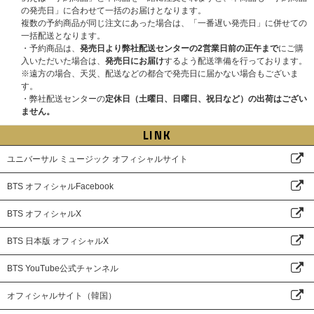
の発売日」に合わせて一括のお届けとなります。
複数の予約商品が同じ注文にあった場合は、「一番遅い発売日」に併せての
一括配送となります。
・予約商品は、
発売日より弊社配送センターの2営業日前の正午まで
にご購
入いただいた場合は、
発売日にお届け
するよう配送準備を行っております。
※遠方の場合、天災、配送などの都合で発売日に届かない場合もございま
す。
・弊社配送センターの
定休日（土曜日、日曜日、祝日など）の出荷はござい
ません。
LINK
ユニバーサル ミュージック オフィシャルサイト
BTS オフィシャルFacebook
BTS オフィシャルX
BTS 日本版 オフィシャルX
BTS YouTube公式チャンネル
オフィシャルサイト（韓国）