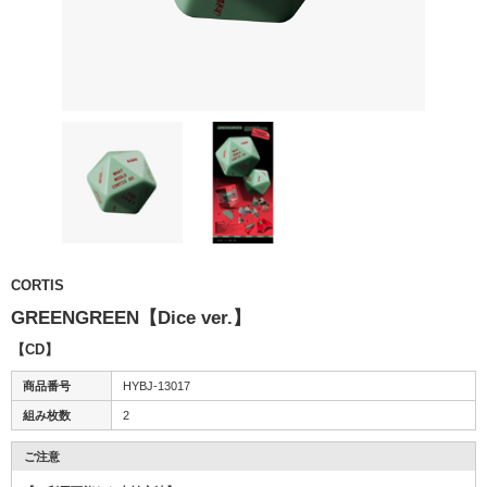
CORTIS
GREENGREEN【Dice ver.】
【CD】
商品番号
HYBJ-13017
組み枚数
2
ご注意