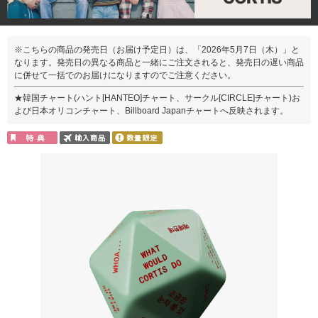
※こちらの商品の発売日（お届け予定日）は、「2026年5月7日（木）」と
なります。発売日の異なる商品と一緒にご注文されると、発売日の遅い商品
に併せて一括でのお届けになりますのでご注意ください。
★韓国チャート(ハント[HANTEO]チャート、サークル[CIRCLE]チャート)お
よび日本オリコンチャート、Billboard Japanチャートへ反映されます。