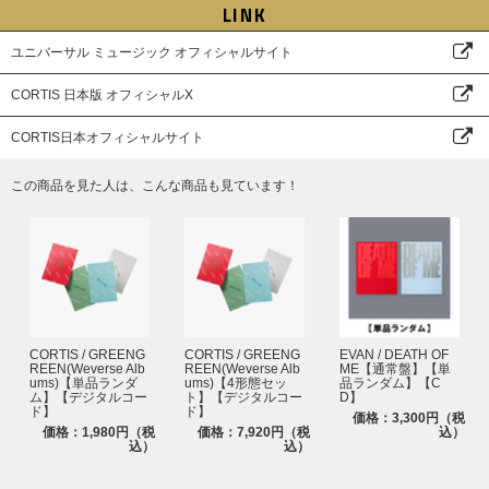
LINK
ユニバーサル ミュージック オフィシャルサイト
CORTIS 日本版 オフィシャルX
CORTIS日本オフィシャルサイト
この商品を見た人は、こんな商品も見ています！
CORTIS / GREENG
CORTIS / GREENG
EVAN / DEATH OF
REEN(Weverse Alb
REEN(Weverse Alb
ME【通常盤】【単
ums)【単品ランダ
ums)【4形態セッ
品ランダム】【C
ム】【デジタルコー
ト】【デジタルコー
D】
ド】
ド】
価格：3,300円（税
価格：1,980円（税
価格：7,920円（税
込）
込）
込）