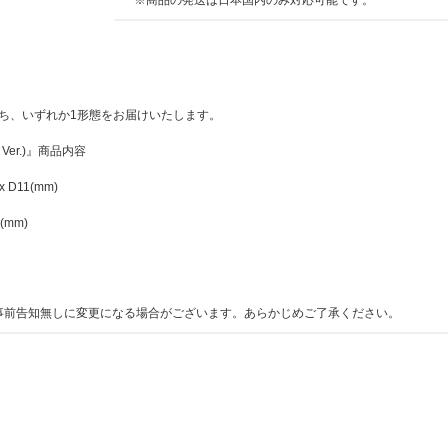
B]）のうち、いずれか1形態をお届けいたします。
se Ver.)』商品内容
 x D11(mm)
5(mm)
事前告知無しに変更になる場合がございます。あらかじめご了承ください。