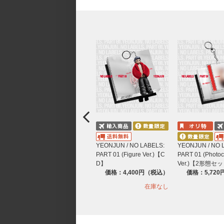
YEONJUN / NO LABELS:
YEONJUN / NO 
PART 01 (Figure Ver.)【C
PART 01 (Photo
D】
Ver.)【2形態セ
価格：4,400円（税込）
価格：5,72
在庫なし