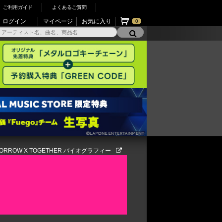
ご利用ガイド
よくあるご質問
ログイン
マイページ
お気に入り
0
ORROW X TOGETHER バイオグラフィー