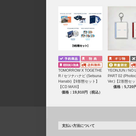
TOMORROW X TOGETHE
YEONJUN / NO 
R / セツナハナビ (Setsuna
PART 02 (Photo
Hanabi)【9形態セット】
Ver.)【2形態セ
【CD MAXI】
価格：5,72
価格：19,910円（税込）
支払い方法について