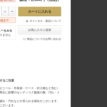
5点まで
キャンセル・返品について
ューをみる
りません
商品についてのお問い合わせ
関するご注意
ビニール・外装箱・ケース・封入物など含む）
再生に影響のないディスク盤面の傷・汚れ・イ
破れ・汚れなどが見られる場合がございます。
ございます。