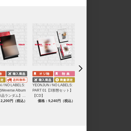
 / NO LABELS:
YEONJUN / NO LABELS:
YEONJUN / NO LABELS:
(Weverse Album
PART 01【3形態セット】
PART 01【単品ランダム】
.)【単品ランダム】…
【CD】
【CD】
2,200円（税込）
価格：9,240円（税込）
価格：3,080円（税込）