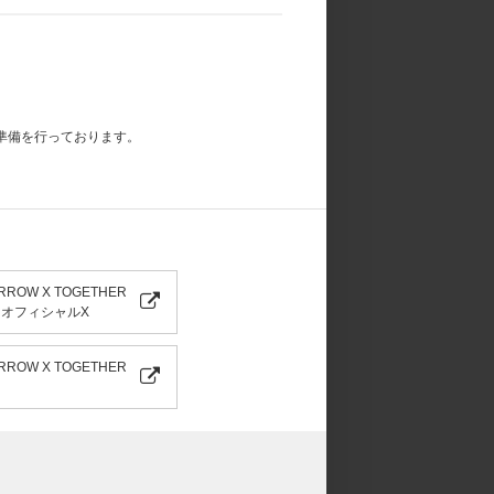
準備を行っております。
RROW X TOGETHER
 オフィシャルX
RROW X TOGETHER