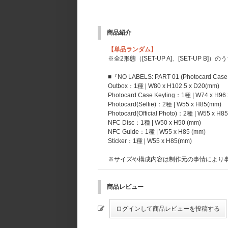
商品紹介
【単品ランダム】
※全2形態（[SET-UP A]、[SET-UP 
■『NO LABELS: PART 01 (Photocard Ca
Outbox：1種 | W80 x H102.5 x D20(mm)
Photocard Case Keyling：1種 | W74 x H96
Photocard(Selfie)：2種 | W55 x H85(mm)
Photocard(Official Photo)：2種 | W55 x H8
NFC Disc：1種 | W50 x H50 (mm)
NFC Guide：1種 | W55 x H85 (mm)
Sticker：1種 | W55 x H85(mm)
※サイズや構成内容は制作元の事情により
商品レビュー