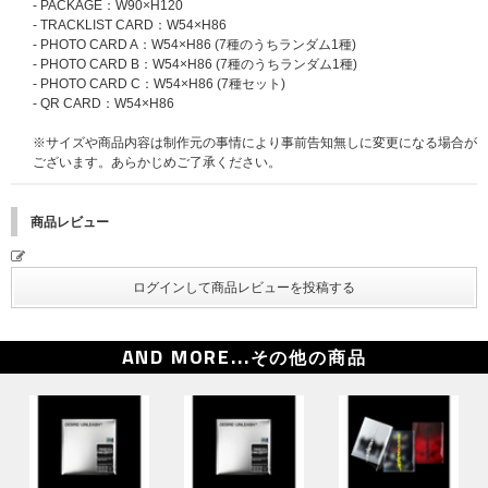
- PACKAGE：W90×H120
- TRACKLIST CARD：W54×H86
- PHOTO CARD A：W54×H86 (7種のうちランダム1種)
- PHOTO CARD B：W54×H86 (7種のうちランダム1種)
- PHOTO CARD C：W54×H86 (7種セット)
- QR CARD：W54×H86
※サイズや商品内容は制作元の事情により事前告知無しに変更になる場合が
ございます。あらかじめご了承ください。
商品レビュー
AND MORE...
その他の商品