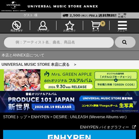
ゲスト
様
0
商品を探す
マイページ
お気に入り
カート
メニュー
本店とANNEX店について
UNIVERSAL MUSIC STORE 本店に戻る ＞
STOREトップ
>
ENHYPEN
>
DESIRE : UNLEASH (Weverse Albums ver.)
ENHYPEN バイオグラフィー