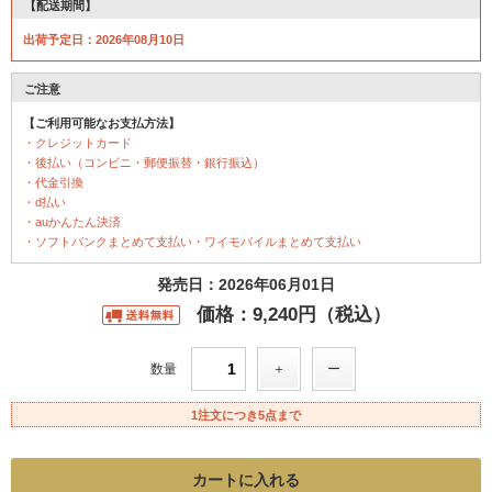
【配送期間】
出荷予定日：2026年08月10日
ご注意
【ご利用可能なお支払方法】
・クレジットカード
・後払い（コンビニ・郵便振替・銀行振込）
・代金引換
・d払い
・auかんたん決済
・ソフトバンクまとめて支払い・ワイモバイルまとめて支払い
発売日：2026年06月01日
価格：9,240円（税込）
数量
1注文につき5点まで