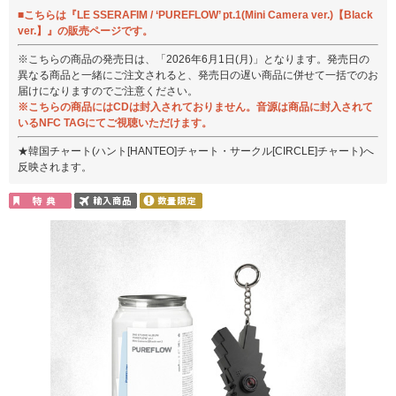
■こちらは『LE SSERAFIM / ‘PUREFLOW’ pt.1(Mini Camera ver.)【Black
ver.】』の販売ページです。
※こちらの商品の発売日は、「2026年6月1日(月)」となります。発売日の
異なる商品と一緒にご注文されると、発売日の遅い商品に併せて一括でのお
届けになりますのでご注意ください。
※こちらの商品にはCDは封入されておりません。音源は商品に封入されて
いるNFC TAGにてご視聴いただけます。
★韓国チャート(ハント[HANTEO]チャート・サークル[CIRCLE]チャート)へ
反映されます。