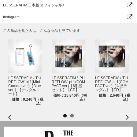
LE SSERAFIM 日本版 オフィシャルX
Instagram
この商品を見た人は、こんな商品も見ています！
LE SSERAFIM / ‘PU
LE SSERAFIM / ‘PU
LE SSERAFIM / ‘PU
REFLOW’ pt.1(Mini
REFLOW’ pt.1(COM
REFLOW’ pt.1(COM
Camera ver.)【Blue
PACT ver.)【6形態
PACT ver.)【単品ラ
ver.】【デジタルコ
セット】【CD】
ンダム】【CD】
ード】
価格：15,840円（税
価格：2,640円（税
価格：9,240円（税
込）
込）
込）