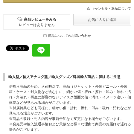
キャンセル・返品について
商品レビューをみる
レビューはありません
商品についてのお問い合わせ
輸入盤／輸入アナログ盤／輸入グッズ／韓国輸入商品 に関するご注意
※輸入商品のため、入荷時点で、商品（ジャケット・外装ビニール・外装
箱・ケース・封入物など含む）に、細かい傷・折れ・擦れ・凹み・破れ・汚
れ・角潰れ・再生に影響のないディスク盤面の傷・汚れ・イメージ違い・個
体差などが見られる場合がございます。
※付属特典なども同様に、細かい傷・折れ・擦れ・凹み・破れ・汚れなどが
見られる場合がございます。
※商品の収録・封入内容が事前告知なく変更になる場合がございます。
※発売元や輸入流通事情および天候など様々な理由で商品のお届けが遅れる
場合がございます。