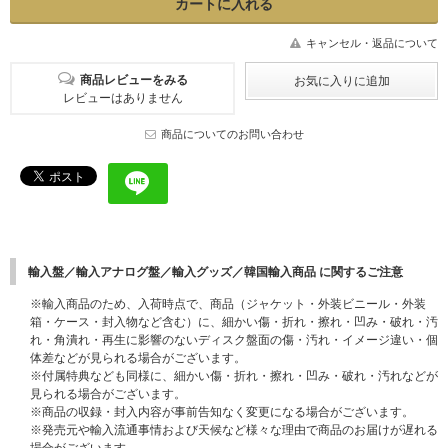
キャンセル・返品について
商品レビューをみる
レビューはありません
商品についてのお問い合わせ
輸入盤／輸入アナログ盤／輸入グッズ／韓国輸入商品 に関するご注意
※輸入商品のため、入荷時点で、商品（ジャケット・外装ビニール・外装
箱・ケース・封入物など含む）に、細かい傷・折れ・擦れ・凹み・破れ・汚
れ・角潰れ・再生に影響のないディスク盤面の傷・汚れ・イメージ違い・個
体差などが見られる場合がございます。
※付属特典なども同様に、細かい傷・折れ・擦れ・凹み・破れ・汚れなどが
見られる場合がございます。
※商品の収録・封入内容が事前告知なく変更になる場合がございます。
※発売元や輸入流通事情および天候など様々な理由で商品のお届けが遅れる