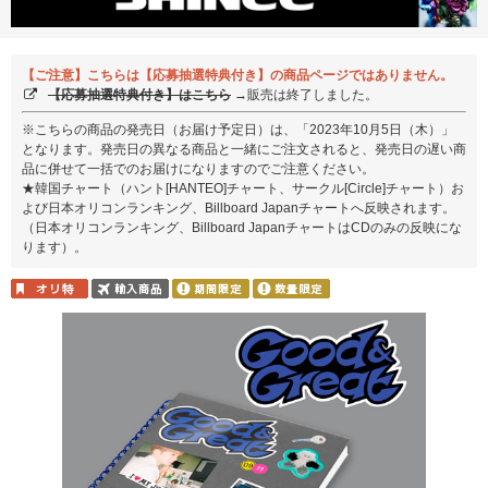
【ご注意】こちらは【応募抽選特典付き】の商品ページではありません。
【応募抽選特典付き】はこちら
→販売は終了しました。
※こちらの商品の発売日（お届け予定日）は、「2023年10月5日（木）」
となります。発売日の異なる商品と一緒にご注文されると、発売日の遅い商
品に併せて一括でのお届けになりますのでご注意ください。
★韓国チャート（ハント[HANTEO]チャート、サークル[Circle]チャート）お
よび日本オリコンランキング、Billboard Japanチャートへ反映されます。
（日本オリコンランキング、Billboard JapanチャートはCDのみの反映にな
ります）。