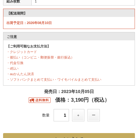
組み枚数
1
【配送期間】
出荷予定日：2026年08月10日
ご注意
【ご利用可能なお支払方法】
・クレジットカード
・後払い（コンビニ・郵便振替・銀行振込）
・代金引換
・d払い
・auかんたん決済
・ソフトバンクまとめて支払い・ワイモバイルまとめて支払い
発売日：2023年10月05日
価格：3,190円（税込）
数量