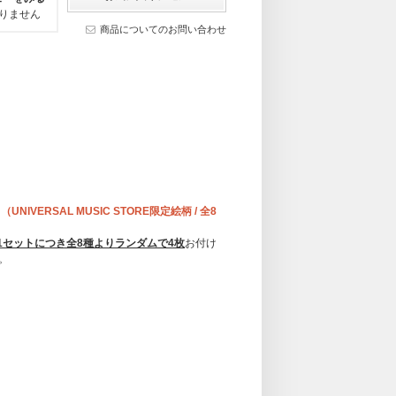
りません
商品についてのお問い合わせ
NIVERSAL MUSIC STORE限定絵柄 / 全8
1セットにつき全8種よりランダムで4枚
お付け
。