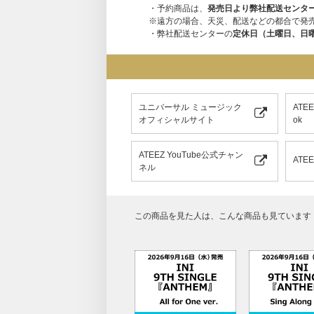
・予約商品は、
発売日より弊社配送センタ
※遠方の場合、天災、配送などの都合で発
・弊社配送センターの
定休日（土曜日、日
ユニバーサル ミュージック
ATE
オフィシャルサイト
ok
ATEEZ YouTube公式チャン
ATE
ネル
この商品を見た人は、こんな商品も見ています