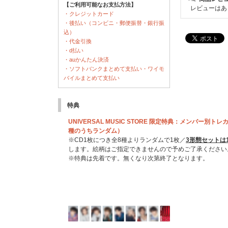
【ご利用可能なお支払方法】
レビューはあ
・クレジットカード
・後払い（コンビニ・郵便振替・銀行振
込）
・代金引換
・d払い
・auかんたん決済
・ソフトバンクまとめて支払い・ワイモ
バイルまとめて支払い
特典
UNIVERSAL MUSIC STORE 限定特典：メンバー別トレカ（U
種のうちランダム）
※CD1枚につき全8種よりランダムで1枚／
3形態セットは
します。絵柄はご指定できませんので予めご了承ください
※特典は先着です。無くなり次第終了となります。