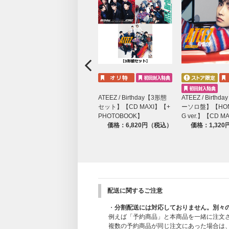
ATEEZ / Birthday【3形態
ATEEZ / Birth
セット】【CD MAXI】【+
ーソロ盤】【HON
PHOTOBOOK】
G ver.】【CD M
価格：6,820円（税込）
価格：1,32
配送に関するご注意
・
分割配送には対応しておりません。別々
例えば「予約商品」と本商品を一緒に注文
複数の予約商品が同じ注文にあった場合は