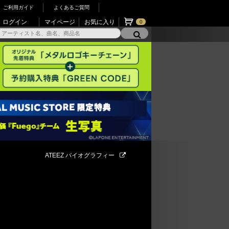
ご利用ガイド
よくあるご質問
ログイン
マイページ
お気に入り
0
ATEEZ バイオグラフィー