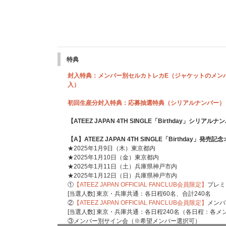
特典
封入特典：メンバー別セルカトレカE（ジャケットのメン
入）
初回生産分封入特典：応募抽選特典（シリアルナンバー）
【ATEEZ JAPAN 4TH SINGLE「Birthday」シリア
【A】ATEEZ JAPAN 4TH SINGLE「Birthday」発
★2025年1月9日（木）東京都内
★2025年1月10日（金）東京都内
★2025年1月11日（土）兵庫県神戸市内
★2025年1月12日（日）兵庫県神戸市内
①
【ATEEZ JAPAN OFFICIAL FANCLUB会員限定】
プレミ
[当選人数] 東京・兵庫共通：各日程60名、合計240名
②
【ATEEZ JAPAN OFFICIAL FANCLUB会員限定】
メンバ
[当選人数] 東京・兵庫共通：各日程240名（各日程：各メン
③メンバー別サイン会（※希望メンバー選択可）