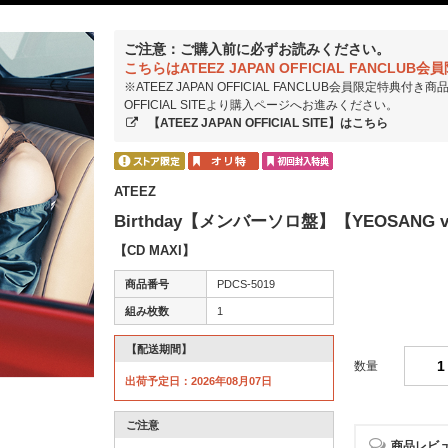
ご注意：ご購入前に必ずお読みください。
こちらはATEEZ JAPAN OFFICIAL FANC
※ATEEZ JAPAN OFFICIAL FANCLUB会員限定特典付
OFFICIAL SITEより購入ページへお進みください。
【ATEEZ JAPAN OFFICIAL SITE】はこちら
ATEEZ
Birthday【メンバーソロ盤】【YEOSANG v
【CD MAXI】
商品番号
PDCS-5019
組み枚数
1
【配送期間】
数量
出荷予定日：2026年08月07日
ご注意
商品レビ