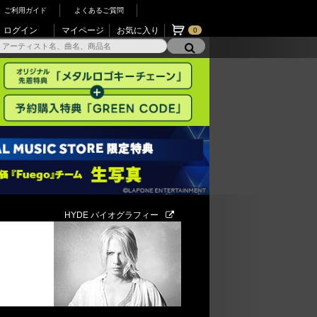
ご利用ガイド
よくあるご質問
ログイン
マイページ
お気に入り
0
HYDE バイオグラフィー