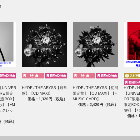
！
L【UNIVER
HYDE / THE ABYSS【通常
HYDE / THE ABYSS【初回
HYDE / H
ORE 限定
盤】【CD MAXI】
限定盤】【CD MAXI】【+
【UNIVER
定BOX】
価格：1,320円（税込）
MUSIC CARD】
ORE限
ay】【+M
価格：2,420円（税込）
限定BOX
ブックレッ
ray】【+
価格：1
0円（税込）