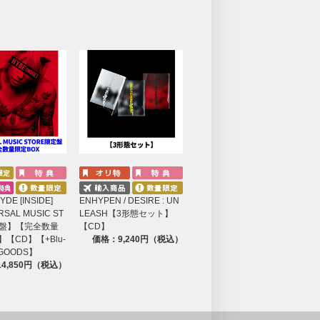
YDE [INSIDE]
ENHYPEN / DESIRE : UN
SAL MUSIC ST
LEASH【3形態セット】
定盤】【完全数量
【CD】
】【CD】【+Blu-
価格：9,240円（税込）
GOODS】
4,850円（税込）