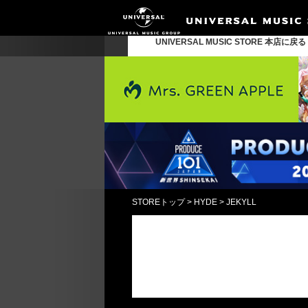
UNIVERSAL MUSIC STORE 本店に戻
STOREトップ
>
HYDE
>
JEKYLL