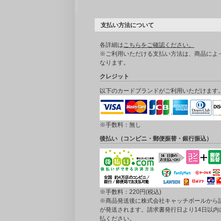
支払い方法について
各詳細は
こちらをご確認ください。
※ご利用いただける支払い方法は、商品によ
なります。
クレジット
以下のカードブランドがご利用いただけます
※手数料：無し
後払い（コンビニ・郵便振替・銀行振込）
※手数料：220円(税込)
※商品発送後に株式会社キャッチボールから
が発送されます。請求書発行日より14日以内
払ください。