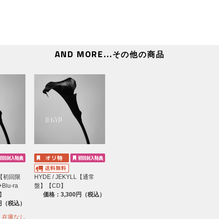
AND MORE...
その他の商品
LL【初回限
HYDE / JEKYLL【通常
lu-ra
盤】【CD】
D】
価格：3,300円（税込）
0円（税込）
在庫なし