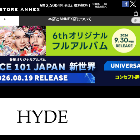
る ＞
本店とANNEX店について