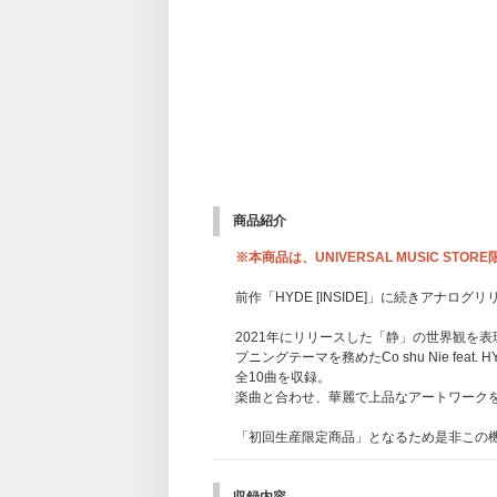
商品紹介
※本商品は、UNIVERSAL MUSIC STO
前作「HYDE [INSIDE]」に続きアナログ
2021年にリリースした「静」の世界観を表現し
プニングテーマを務めたCo shu Nie fea
全10曲を収録。
楽曲と合わせ、華麗で上品なアートワークを
「初回生産限定商品」となるため是非この