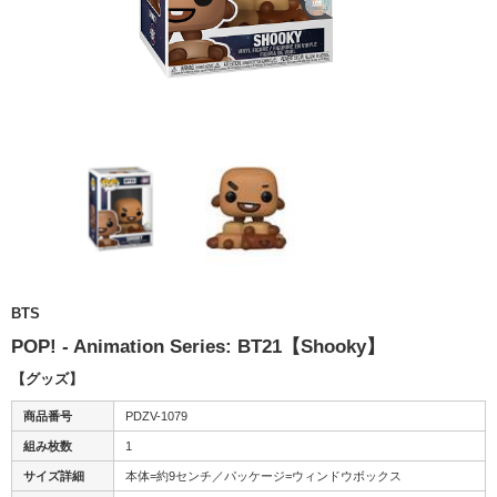
BTS
POP! - Animation Series: BT21【Shooky】
【グッズ】
商品番号
PDZV-1079
組み枚数
1
サイズ詳細
本体=約9センチ／パッケージ=ウィンドウボックス