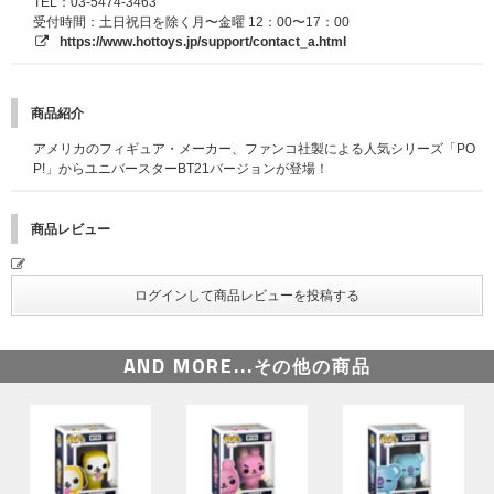
TEL：03-5474-3463
受付時間：土日祝日を除く月〜金曜 12：00〜17：00
https://www.hottoys.jp/support/contact_a.html
商品紹介
アメリカのフィギュア・メーカー、ファンコ社製による人気シリーズ「PO
P!」からユニバースターBT21バージョンが登場！
商品レビュー
AND MORE...
その他の商品