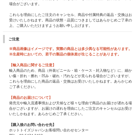
場合がございます。
これらを理由にしたご注文のキャンセル、商品や付属特典の返品・交換はお
受けいたしかねます。商品の状態・品質につきましてはあらかじめご了承の
上、ご購入いただけますようお願い申し上げます。
ご注意
※商品画像はイメージです。実際の商品とは多少異なる可能性があります。
※生産時においての、若干の製品の個体差が生じることがあります。
【輸入商品に関するご注意】
輸入商品のため、商品（外装ビニール・箱・ケース・封入物など）に、細か
い傷・折れ・擦れ・凹み・破れ・汚れなどが見られる場合がございますが、
これらを理由にした商品の返品・交換はお受けいたしかねます。あらかじめ
ご了承ください。
【商品のお届けについて】
発売元や輸入流通事情および天候など様々な理由で商品のお届けが遅れる場
合がございますが、お届けの遅れを理由にしたご注文のキャンセルはお受け
いたしかねます。あらかじめご了承ください。
【購入後のお問い合わせ先】
ホットトイズジャパンお客様問い合わせセンター