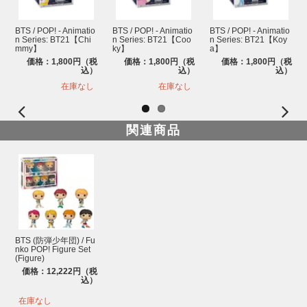
BTS / POP! - Animatio
BTS / POP! - Animatio
BTS / POP! - Animatio
n Series: BT21【Chi
n Series: BT21【Coo
n Series: BT21【Koy
mmy】
ky】
a】
価格：1,800円（税
価格：1,800円（税
価格：1,800円（税
込）
込）
込）
在庫なし
在庫なし
関連商品
BTS (防弾少年団) / Fu
nko POP! Figure Set
(Figure)
価格：12,222円（税
込）
在庫なし