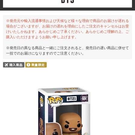
※発売元や輸入流通事情および天候など様々な理由で商品のお届けが遅れる
場合がございますが、お届けの遅れを理由にしたご注文のキャンセルはお受
けいたしかねます。あらかじめご了承ください。あらかじめご理解の上、ご
購入いただけますようお願い申し上げます。
※発売日の異なる商品と一緒にご注文されると、発売日の遅い商品に併せて
一括でのお届けになりますのでご注意ください。