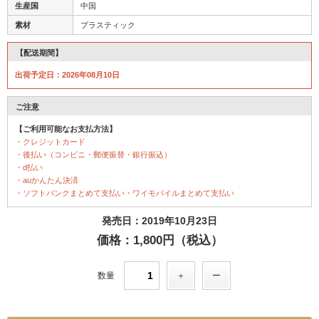
生産国
中国
素材
プラスティック
【配送期間】
出荷予定日：2026年08月10日
ご注意
【ご利用可能なお支払方法】
・クレジットカード
・後払い（コンビニ・郵便振替・銀行振込）
・d払い
・auかんたん決済
・ソフトバンクまとめて支払い・ワイモバイルまとめて支払い
発売日：2019年10月23日
価格：1,800円（税込）
数量