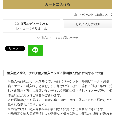
キャンセル・返品について
商品レビューをみる
レビューはありません
商品についてのお問い合わせ
輸入盤／輸入アナログ盤／輸入グッズ／韓国輸入商品 に関するご注意
※輸入商品のため、入荷時点で、商品（ジャケット・外装ビニール・外装
箱・ケース・封入物など含む）に、細かい傷・折れ・擦れ・凹み・破れ・汚
れ・角潰れ・再生に影響のないディスク盤面の傷・汚れ・イメージ違い・個
体差などが見られる場合がございます。
※付属特典なども同様に、細かい傷・折れ・擦れ・凹み・破れ・汚れなどが
見られる場合がございます。
※商品の収録・封入内容が事前告知なく変更になる場合がございます。
※発売元や輸入流通事情および天候など様々な理由で商品のお届けが遅れる