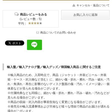
キャンセル・返品について
商品レビューをみる
(レビュー数：5)
平均：
商品についてのお問い合わせ
輸入盤／輸入アナログ盤／輸入グッズ／韓国輸入商品 に関するご注意
※輸入商品のため、入荷時点で、商品（ジャケット・外装ビニール・外装
箱・ケース・封入物など含む）に、細かい傷・折れ・擦れ・凹み・破れ・汚
れ・角潰れ・再生に影響のないディスク盤面の傷・汚れ・イメージ違い・個
体差などが見られる場合がございます。
※付属特典なども同様に、細かい傷・折れ・擦れ・凹み・破れ・汚れなどが
見られる場合がございます。
※商品の収録・封入内容が事前告知なく変更になる場合がございます。
※発売元や輸入流通事情および天候など様々な理由で商品のお届けが遅れる
場合がございます。