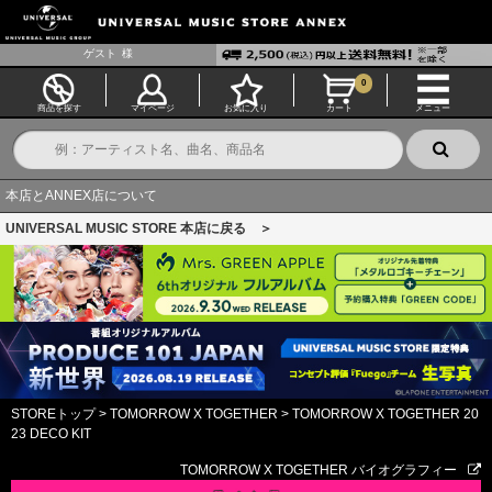
ゲスト
様
0
商品を探す
マイページ
お気に入り
カート
メニュー
本店とANNEX店について
UNIVERSAL MUSIC STORE 本店に戻る ＞
STOREトップ
>
TOMORROW X TOGETHER
>
TOMORROW X TOGETHER 20
23 DECO KIT
TOMORROW X TOGETHER バイオグラフィー