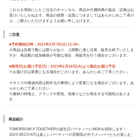
これらを理由にしたご注文のキャンセル、商品や付属特典の返品・交換はお
受けいたしかねます。商品の状態・品質につきましてはあらかじめご了承の
上、ご購入いただけますようお願い申し上げます。
ご注意
■予約開始日時：2023年2月7日(火) 11:00~
※商品は先着で数には限りがあり、上限数に達し次第、販売を終了いたしま
すが、商品数の追加確保が可能な場合、再販売を行う場合がございます。
■発売日(お届け予定日)：2023年2月28日(火)より順次お届け予定
※お届け日は変更になる場合がございます。あらかじめご了承ください。
※サイズや構成内容は制作元の事情により変更になる場合がございます。あ
らかじめご了承ください。
※素材の特徴上、クラックや変色、色移りなどが発生する可能性がありま
す。
商品紹介
TOMORROW X TOGETHERの誕生日パーティーにMOAを招待します！
2023 DECO KITは楽しいパーティーの雰囲気の中でメンバーたちが楽しむ