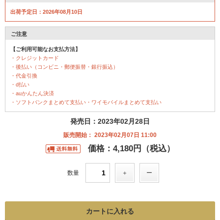
出荷予定日：2026年08月10日
ご注意
【ご利用可能なお支払方法】
・クレジットカード
・後払い（コンビニ・郵便振替・銀行振込）
・代金引換
・d払い
・auかんたん決済
・ソフトバンクまとめて支払い・ワイモバイルまとめて支払い
発売日：2023年02月28日
販売開始： 2023年02月07日 11:00
価格：4,180円（税込）
数量