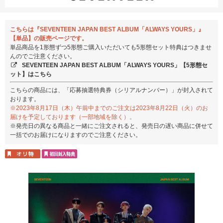
こちらは『SEVENTEEN JAPAN BEST ALBUM「ALWAYS YOURS」』
【単品】の販売ページです。
単品商品を1形態ずつ5形態ご購入いただいても5形態セット特典はつきませ
んのでご注意ください。
SEVENTEEN JAPAN BEST ALBUM「ALWAYS YOURS」【5形態セ
ット】はこちら
こちらの商品には、「応募抽選特典券（シリアルナンバー）」が封入されて
おります。
※2023年8月17日（木）午前中までのご注文は2023年8月22日（火）のお
届けを予定しております（一部地域を除く）。
※発売日の異なる商品と一緒にご注文されると、発売日の遅い商品に併せて
一括でのお届けになりますのでご注意ください。