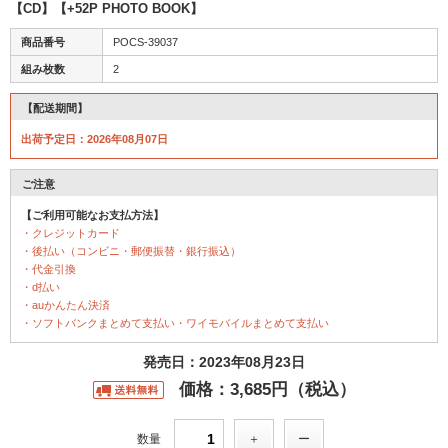
【CD】【+52P PHOTO BOOK】
商品番号
POCS-39037
組み枚数
2
【配送期間】
出荷予定日：2026年08月07日
ご注意
【ご利用可能なお支払方法】
・クレジットカード
・後払い（コンビニ・郵便振替・銀行振込）
・代金引換
・d払い
・auかんたん決済
・ソフトバンクまとめて支払い・ワイモバイルまとめて支払い
発売日：2023年08月23日
価格：3,685円（税込）
数量