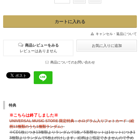
キャンセル・返品について
商品レビューをみる
レビューはありません
商品についてのお問い合わせ
特典
※こちらは終了しました※
UNIVERSAL MUSIC STORE 限定特典：ホログラム入りフォトカード（絵
柄13種類のうち1種類ランダム）
※CD1枚につき13種類よりランダムで1枚／5形態セットは1セットにつき1
3種類よりランダムで5枚お付けします。絵柄はご指定できませんので予め